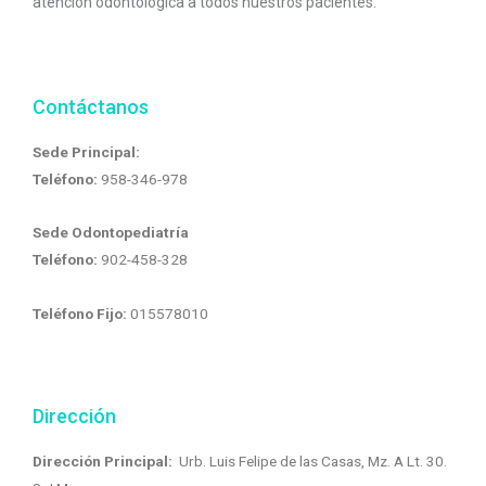
atención odontológica a todos nuestros pacientes.
Contáctanos
Sede Principal:
Teléfono:
958-346-978
Sede Odontopediatría
Teléfono:
902-458-328
Teléfono Fijo:
015578010
Dirección
Dirección Principal:
Urb. Luis Felipe de las Casas, Mz. A Lt. 30.