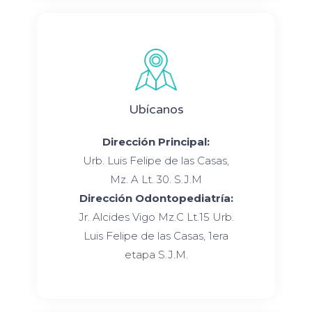
Ubícanos
Dirección Principal:
Urb. Luis Felipe de las Casas,
Mz. A Lt. 30. S.J.M
Dirección Odontopediatría:
Jr. Alcides Vigo Mz.C Lt.15 Urb.
Luis Felipe de las Casas, 1era
etapa S.J.M.