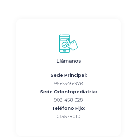
Llámanos
Sede Principal:
958-346-978
Sede Odontopediatría:
902-458-328
Teléfono Fijo:
015578010