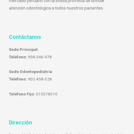
mercado peruano con la sólida promesa de brindar
atención odontológica a todos nuestros pacientes.
Contáctanos
Sede Principal:
Teléfono:
958-346-978
Sede Odontopediatría
Teléfono:
902-458-328
Teléfono Fijo:
015578010
Dirección