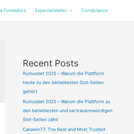
a Fundadora
Especialidades
Contáctanos
Recent Posts
Rumusbet 2025 – Warum die Plattform
heute zu den beliebtesten Slot-Seiten
gehört
Rumusbet 2025 – Warum die Plattform zu
den beliebtesten und vertrauenswürdigen
Slot-Seiten zählt
Carawin77: The Best and Most Trusted