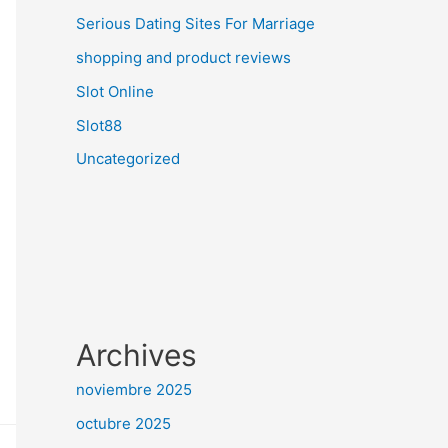
Serious Dating Sites For Marriage
shopping and product reviews
Slot Online
Slot88
Uncategorized
Archives
noviembre 2025
octubre 2025