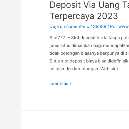
Deposit Via Uang 
Terpercaya 2023
Deja un comentario
/
Slot88
/ Por
www
Slot777 – Slot deposit harta tanpa po
jenis situs dimainkan bagi mendapatka
tidak potongan biasanya berpunya di slo
Situs slot deposit biaya bisa didefinis
selipan dan keuntungan. Web slot …
Leer más »