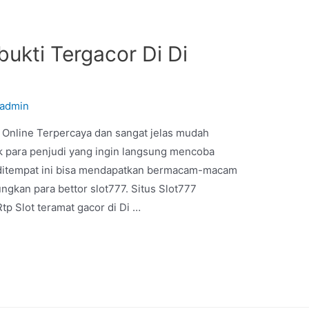
ukti Tergacor Di Di
admin
t Online Terpercaya dan sangat jelas mudah
uk para penjudi yang ingin langsung mencoba
7. ditempat ini bisa mendapatkan bermacam-macam
gkan para bettor slot777. Situs Slot777
tp Slot teramat gacor di Di …