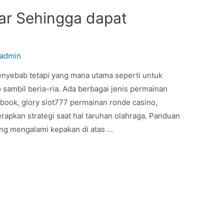
kar Sehingga dapat
admin
nyebab tetapi yang mana utama seperti untuk
sambil beria-ria. Ada berbagai jenis permainan
book, glory slot777 permainan ronde casino,
apkan strategi saat hal taruhan olahraga. Panduan
ang mengalami kepakan di atas …