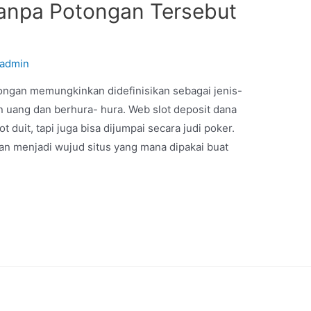
Tanpa Potongan Tersebut
admin
tongan memungkinkan didefinisikan sebagai jenis-
n uang dan berhura- hura. Web slot deposit dana
t duit, tapi juga bisa dijumpai secara judi poker.
ikan menjadi wujud situs yang mana dipakai buat