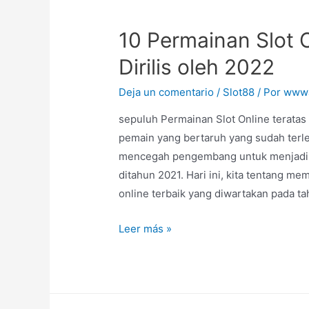
10 Permainan Slot O
Dirilis oleh 2022
Deja un comentario
/
Slot88
/ Por
www
sepuluh Permainan Slot Online teratas 
pemain yang bertaruh yang sudah terleb
mencegah pengembang untuk menjadika
ditahun 2021. Hari ini, kita tentang 
online terbaik yang diwartakan pada t
Leer más »