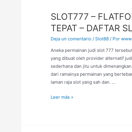
SLOT777 – FLATFO
TEPAT – DAFTAR S
Deja un comentario
/
Slot88
/ Por
www
Aneka permainan judi slot 777 terseb
yang dibuat oleh provider alternatif ju
sederhana dan jitu untuk dimenangkan. 
dari ramainya permainan yang bertebar
laman raja slot yang sah dan. …
Leer más »