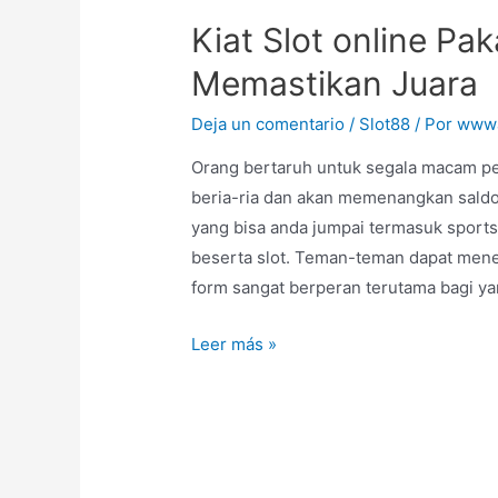
Kiat Slot online Pa
Memastikan Juara
Deja un comentario
/
Slot88
/ Por
www
Orang bertaruh untuk segala macam pe
beria-ria dan akan memenangkan saldo 
yang bisa anda jumpai termasuk sports
beserta slot. Teman-teman dapat mener
form sangat berperan terutama bagi y
Leer más »