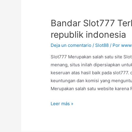
Bandar Slot777 Terb
republik indonesia
Deja un comentario
/
Slot88
/ Por
www
Slot777 Merupakan salah satu site Slo
menang, situs inilah dipersiapkan unt
keseruan atas hasil baik pada slot77
keuntungan dan komisi yang menguntun
Merupakan salah satu website karena R
Leer más »