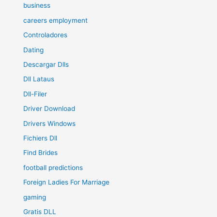
business
careers employment
Controladores
Dating
Descargar Dlls
Dll Lataus
Dll-Filer
Driver Download
Drivers Windows
Fichiers Dll
Find Brides
football predictions
Foreign Ladies For Marriage
gaming
Gratis DLL