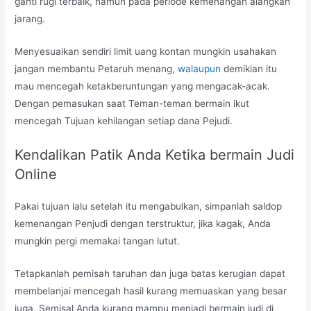
ganti rugi terbaik, namun pada periode kemenangan alangkah
jarang.
Menyesuaikan sendiri limit uang kontan mungkin usahakan
jangan membantu Petaruh menang,
walaupun
demikian itu
mau mencegah ketakberuntungan yang mengacak-acak.
Dengan pemasukan saat Teman-teman bermain ikut
mencegah Tujuan kehilangan setiap dana Pejudi.
Kendalikan Patik Anda Ketika bermain Judi
Online
Pakai tujuan lalu setelah itu mengabulkan, simpanlah saldop
kemenangan Penjudi dengan terstruktur, jika kagak, Anda
mungkin pergi memakai tangan lutut.
Tetapkanlah pemisah taruhan dan juga batas kerugian dapat
membelanjai mencegah hasil kurang memuaskan yang besar
juga. Semisal Anda kurang mampu menjadi bermain judi di