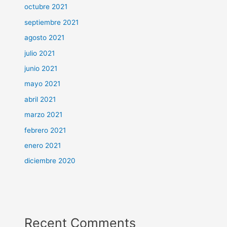
octubre 2021
septiembre 2021
agosto 2021
julio 2021
junio 2021
mayo 2021
abril 2021
marzo 2021
febrero 2021
enero 2021
diciembre 2020
Recent Comments