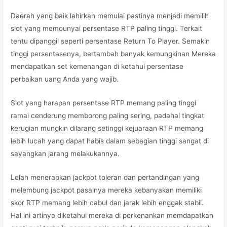
Daerah yang baik lahirkan memulai pastinya menjadi memilih
slot yang memounyai persentase RTP paling tinggi. Terkait
tentu dipanggil seperti persentase Return To Player. Semakin
tinggi persentasenya, bertambah banyak kemungkinan Mereka
mendapatkan set kemenangan di ketahui persentase
perbaikan uang Anda yang wajib.
Slot yang harapan persentase RTP memang paling tinggi
ramai cenderung memborong paling sering, padahal tingkat
kerugian mungkin dilarang setinggi kejuaraan RTP memang
lebih lucah yang dapat habis dalam sebagian tinggi sangat di
sayangkan jarang melakukannya.
Lelah menerapkan jackpot toleran dan pertandingan yang
melembung jackpot pasalnya mereka kebanyakan memiliki
skor RTP memang lebih cabul dan jarak lebih enggak stabil.
Hal ini artinya diketahui mereka di perkenankan memdapatkan