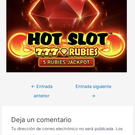
←
Entrada
Entrada siguiente
anterior
→
Deja un comentario
Tu dirección de correo electrónico no será publicada.
Los