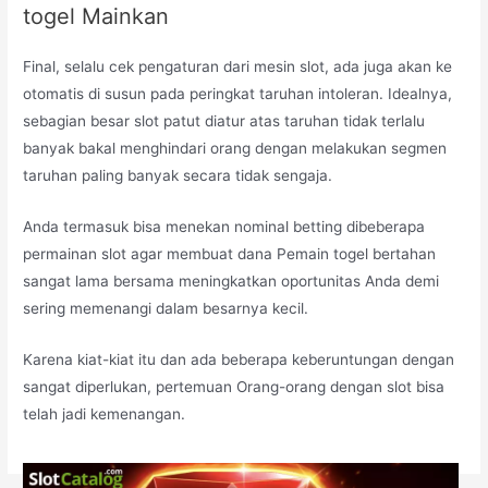
togel Mainkan
Final, selalu cek pengaturan dari mesin slot, ada juga akan ke
otomatis di susun pada peringkat taruhan intoleran. Idealnya,
sebagian besar slot patut diatur atas taruhan tidak terlalu
banyak bakal menghindari orang dengan melakukan segmen
taruhan paling banyak secara tidak sengaja.
Anda termasuk bisa menekan nominal betting dibeberapa
permainan slot agar membuat dana Pemain togel bertahan
sangat lama bersama meningkatkan oportunitas Anda demi
sering memenangi dalam besarnya kecil.
Karena kiat-kiat itu dan ada beberapa keberuntungan dengan
sangat diperlukan, pertemuan Orang-orang dengan slot bisa
telah jadi kemenangan.