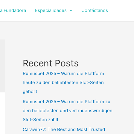
a Fundadora
Especialidades
Contáctanos
Recent Posts
Rumusbet 2025 – Warum die Plattform
heute zu den beliebtesten Slot-Seiten
gehört
Rumusbet 2025 – Warum die Plattform zu
den beliebtesten und vertrauenswürdigen
Slot-Seiten zählt
Carawin77: The Best and Most Trusted