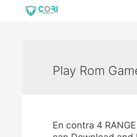
Play Rom Gam
En contra 4 RANG
can Download and P