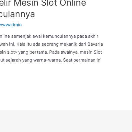
lir Mesin Slot Online
culannya
wwwadmin
Online semenjak awal kemunculannya pada akhir
awah ini. Kala itu ada seorang mekanik dari Bavaria
n slot» yang pertama. Pada awalnya, mesin Slot
nut sejarah yang warna-warna. Saat permainan ini