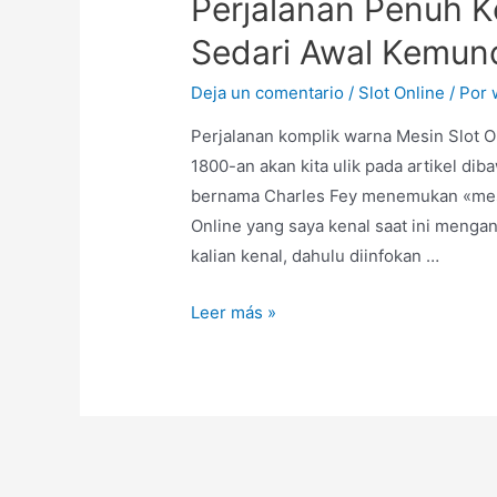
Perjalanan Penuh Ke
Sedari Awal Kemun
Deja un comentario
/
Slot Online
/ Por
Perjalanan komplik warna Mesin Slot 
1800-an akan kita ulik pada artikel dib
bernama Charles Fey menemukan «mesi
Online yang saya kenal saat ini menga
kalian kenal, dahulu diinfokan …
Leer más »