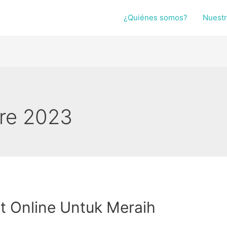
¿Quiénes somos?
Nuestr
re 2023
t Online Untuk Meraih