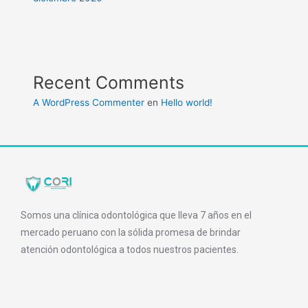
Recent Comments
A WordPress Commenter
en
Hello world!
Somos una clínica odontológica que lleva 7 años en el
mercado peruano con la sólida promesa de brindar
atención odontológica a todos nuestros pacientes.