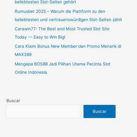
beliebtesten Slot-Seiten gehört
Rumusbet 2025 – Warum die Plattform zu den
beliebtesten und vertrauenswürdigen Slot-Seiten zählt
Carawin77: The Best and Most Trusted Slot Site
Today — Easy to Win Big!
Cara Klaim Bonus New Member dan Promo Menarik di
MAX389
Mengapa BOS88 Jadi Pilihan Utama Pecinta Slot
Online Indonesia
Buscar
Buscar