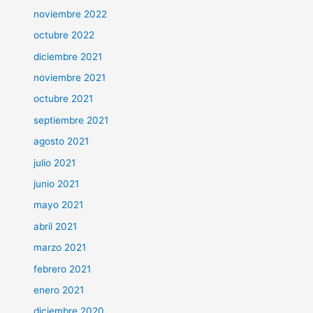
noviembre 2022
octubre 2022
diciembre 2021
noviembre 2021
octubre 2021
septiembre 2021
agosto 2021
julio 2021
junio 2021
mayo 2021
abril 2021
marzo 2021
febrero 2021
enero 2021
diciembre 2020