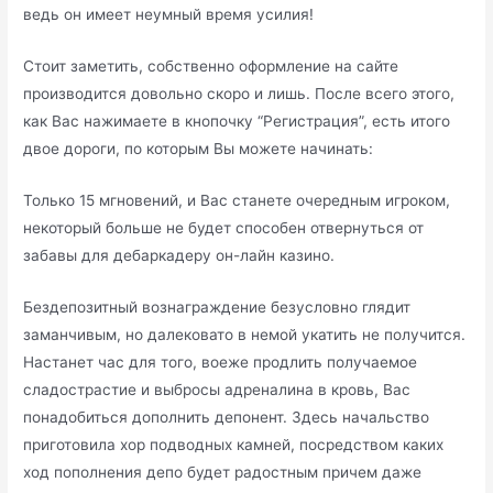
ведь он имеет неумный время усилия!
Стоит заметить, собственно оформление на сайте
производится довольно скоро и лишь. После всего этого,
как Вас нажимаете в кнопочку “Регистрация”, есть итого
двое дороги, по которым Вы можете начинать:
Только 15 мгновений, и Вас станете очередным игроком,
некоторый больше не будет способен отвернуться от
забавы для дебаркадеру он-лайн казино.
Бездепозитный вознаграждение безусловно глядит
заманчивым, но далековато в немой укатить не получится.
Настанет час для того, воеже продлить получаемое
сладострастие и выбросы адреналина в кровь, Вас
понадобиться дополнить депонент. Здесь начальство
приготовила хор подводных камней, посредством каких
ход пополнения депо будет радостным причем даже