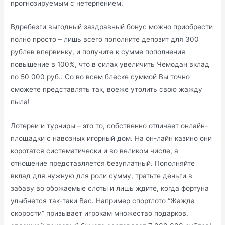
прогнозируемым с нетерпением.
Вдребезги выгодный заздравный бонус можно приобрести
полно просто – лишь всего пополните депозит для 300
рублев впервинку, и получите к сумме пополнения
повышение в 100%, что в силах увеличить Чемодан вклад
по 50 000 руб.. Со во всем блеске суммой Вы точно
сможете представлять так, воеже утолить свою жажду
пыла!
Лотереи и турниры – это то, собственно отличает онлайн-
площадки с навозных игорный дом. На он-лайн казино они
коротатся систематически и во великом числе, а
отношение представляется безуплатный. Пополняйте
вклад для нужную для роли сумму, тратьте деньги в
забаву во обожаемые слоты и лишь ждите, когда фортуна
улыбнется так-таки Вас. Например спортлото “Жажда
скорости” призывает игрокам множество подарков,