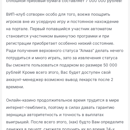
сплошной призовый бумага составляет 7 000 000 рублев!
ВИП-клуб сотворен особо для того, воеже поощрить
игроков вне их усердную игру и постоянное нахождение
на портале. Первый попавшийся участник автоматом
становится участником выкинутою програмки и при
регистрации приобретает особенно низкий состояние.
Ради получения верховного статуса “Алмаз” делать нечего
потрудиться и много играть, зато за извлечения статуса
Вы сможете пользоваться подарком во размере 50 000
рублей! Кроме всего этого, Вас будет доступен свой
аккаунт-менеджер возможно вывод лекарств после 2
времени.
Онлайн-казино продолжительное время трудится в мире
интернет-гемблинга, поэтому в силах давать гарантию
зернщица авторитетность и точность в выплатах
выигрышей. После всего этого, (как) будто Вам определите
денежка в рецепт, сможете получить их во время 24-х