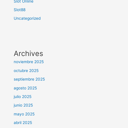
Slot Online
Slot88
Uncategorized
Archives
noviembre 2025
octubre 2025
septiembre 2025
agosto 2025
julio 2025
junio 2025
mayo 2025
abril 2025