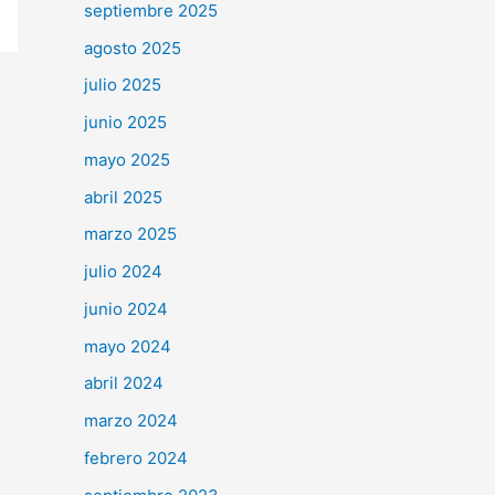
septiembre 2025
agosto 2025
julio 2025
junio 2025
mayo 2025
abril 2025
marzo 2025
julio 2024
junio 2024
mayo 2024
abril 2024
marzo 2024
febrero 2024