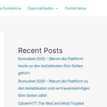
a Fundadora
Especialidades
Contáctanos
Recent Posts
Rumusbet 2025 – Warum die Plattform
heute zu den beliebtesten Slot-Seiten
gehört
Rumusbet 2025 – Warum die Plattform zu
den beliebtesten und vertrauenswürdigen
Slot-Seiten zählt
Carawin77: The Best and Most Trusted