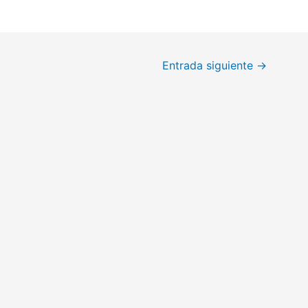
Entrada siguiente
→