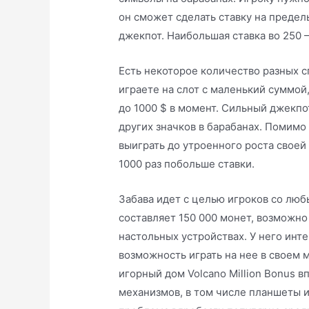
он сможет сделать ставку на предел
джекпот. Наибольшая ставка во 250 –
Есть некоторое количество разных с
играете на слот с маленький суммой
до 1000 $ в момент. Сильный джекпо
других значков в барабанах. Помимо
выиграть до утроенного роста своей
1000 раз побольше ставки.
Забава идет с целью игроков со л
составляет 150 000 монет, возможно
настольных устройствах. У него инте
возможность играть на нее в своем 
игорный дом Volcano Million Bonus в
механизмов, в том числе планшеты 