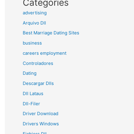
Categories
advertising
Arquivo Dll
Best Marriage Dating Sites
business
careers employment
Controladores
Dating
Descargar Dlls
Dll Lataus
Dll-Filer
Driver Download
Drivers Windows
Fichiers Dll