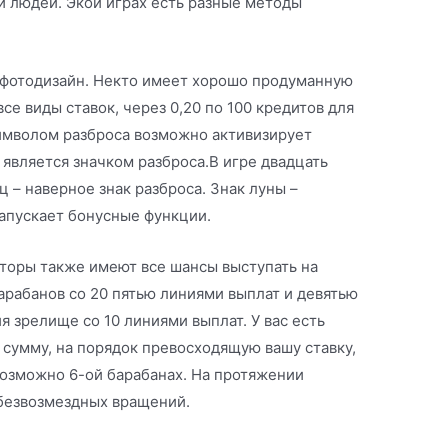
и людей. Экой играх есть разные методы
 фотодизайн. Некто имеет хорошо продуманную
все виды ставок, через 0,20 по 100 кредитов для
символом разброса возможно активизирует
является значком разброса.В игре двадцать
ц – наверное знак разброса. Знак луны –
запускает бонусные функции.
торы также имеют все шансы выступать на
арабанов со 20 пятью линиями выплат и девятью
я зрелище со 10 линиями выплат. У вас есть
сумму, на порядок превосходящую вашу ставку,
возможно 6-ой барабанах. На протяжении
безвозмездных вращений.