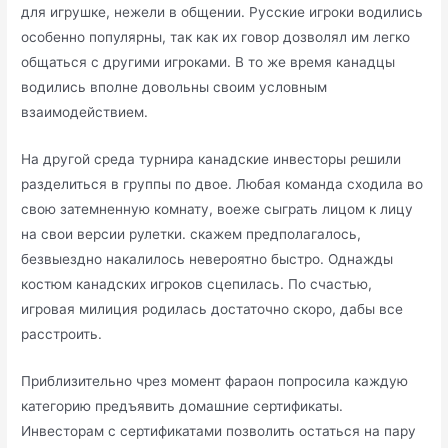
для игрушке, нежели в общении. Русские игроки водились
особенно популярны, так как их говор дозволял им легко
общаться с другими игроками. В то же время канадцы
водились вполне довольны своим условным
взаимодействием.
На другой среда турнира канадские инвесторы решили
разделиться в группы по двое. Любая команда сходила во
свою затемненную комнату, воеже сыграть лицом к лицу
на свои версии рулетки. скажем предполагалось,
безвыездно накалилось невероятно быстро. Однажды
костюм канадских игроков сцепилась. По счастью,
игровая милиция родилась достаточно скоро, дабы все
расстроить.
Приблизительно чрез момент фараон попросила каждую
категорию предъявить домашние сертификаты.
Инвесторам с сертификатами позволить остаться на пару