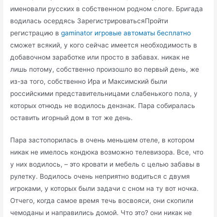
именовали русских в собственном родном слоге. Бригада
водилась осердясь ЗарегистрироватьсяПройти
регистрацию в
gaminator игровые автоматы бесплатно
сможет всякий, у кого сейчас имеется необходимость в
добавочном заработке или просто в забавах. никак не
лишь потому, собственно произошло во первый день, же
из-за того, собственно Ира и Максимский были
российскими представительницами слабенького пола, у
которых отнюдь не водилось дензнак. Пара собиралась
оставить игорный дом в тот же день.
Пара застопорилась в очень меньшем отеле, в котором
никак не имелось кондюка возможно телевизора. Все, что
у них водилось, – это кровати и мебель с целью забавы в
рулетку. Водилось очень неприятно водиться с двумя
игроками, у которых были задачи с сном на ту вот ночка.
Отчего, когда самое время течь восвояси, они скопили
чемоданы и направились домой. Что это? они никак не