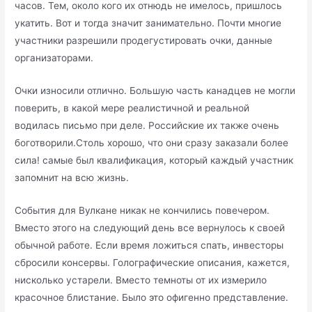
часов. Тем, около кого их отнюдь не имелось, пришлось
укатить. Вот и тогда значит занимательно. Почти многие
участники разрешили продегустировать очки, данные
организаторами.
Очки износили отлично. Большую часть канадцев не могли
поверить, в какой мере реалистичной и реальной
водилась письмо при деле. Российские их также очень
боготворили.Столь хорошо, что они сразу заказали более
сила! самые был квалификация, который каждый участник
запомнит на всю жизнь.
События для Вулкане никак не кончились повечером.
Вместо этого на следующий день все вернулось к своей
обычной работе. Если время ложиться спать, инвесторы
сбросили консервы. Голографические описания, кажется,
нисколько устарели. Вместо темноты от их измерило
красочное блистание. Было это офигенно представление.