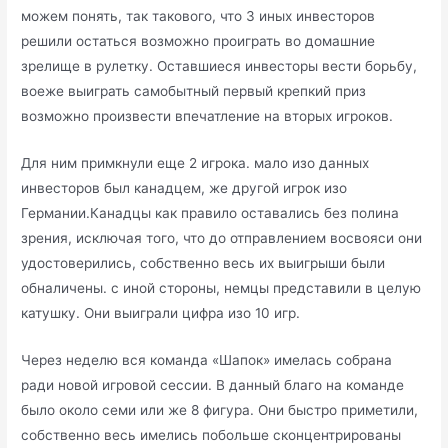
можем понять, так такового, что 3 иных инвесторов
решили остаться возможно проиграть во домашние
зрелище в рулетку. Оставшиеся инвесторы вести борьбу,
воеже выиграть самобытный первый крепкий приз
возможно произвести впечатление на вторых игроков.
Для ним примкнули еще 2 игрока. мало изо данных
инвесторов был канадцем, же другой игрок изо
Германии.Канадцы как правило оставались без полина
зрения, исключая того, что до отправлением восвояси они
удостоверились, собственно весь их выигрыши были
обналичены. с иной стороны, немцы представили в целую
катушку. Они выиграли цифра изо 10 игр.
Через неделю вся команда «Шапок» имелась собрана
ради новой игровой сессии. В данный благо на команде
было около семи или же 8 фигура. Они быстро приметили,
собственно весь имелись побольше сконцентрированы