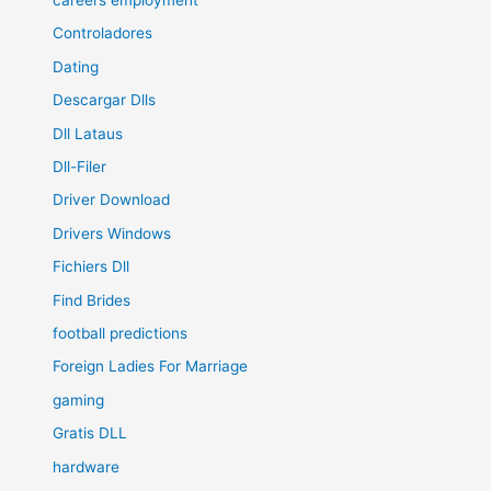
Controladores
Dating
Descargar Dlls
Dll Lataus
Dll-Filer
Driver Download
Drivers Windows
Fichiers Dll
Find Brides
football predictions
Foreign Ladies For Marriage
gaming
Gratis DLL
hardware