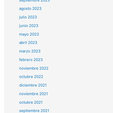
septiembre 2023
agosto 2023
julio 2023
junio 2023
mayo 2023
abril 2023
marzo 2023
febrero 2023
noviembre 2022
octubre 2022
diciembre 2021
noviembre 2021
octubre 2021
septiembre 2021