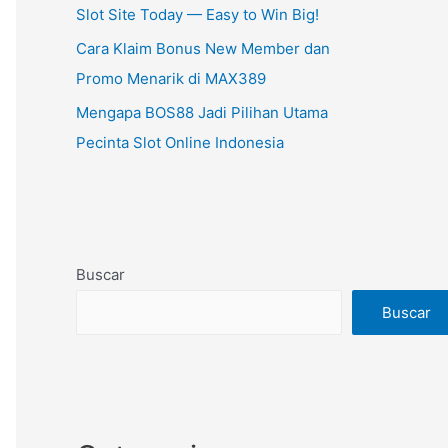
Slot Site Today — Easy to Win Big!
Cara Klaim Bonus New Member dan
Promo Menarik di MAX389
Mengapa BOS88 Jadi Pilihan Utama
Pecinta Slot Online Indonesia
Buscar
Buscar