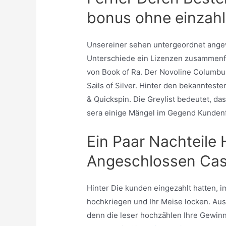
bonus ohne einzah
Unsereiner sehen untergeordnet ange
Unterschiede ein Lizenzen zusammenfas
von Book of Ra. Der Novoline Columbu
Sails of Silver. Hinter den bekanntes
& Quickspin. Die Greylist bedeutet, da
sera einige Mängel im Gegend Kundenfr
Ein Paar Nachteile
Angeschlossen Cas
Hinter Die kunden eingezahlt hatten, 
hochkriegen und Ihr Meise locken. Au
denn die leser hochzählen Ihre Gewinn