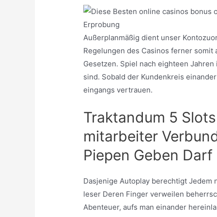
Außerplanmäßig dient unser Kontozuor
Regelungen des Casinos ferner somit 
Gesetzen. Spiel nach eighteen Jahren is
sind. Sobald der Kundenkreis einander 
eingangs vertrauen.
Traktandum 5 Slots,
mitarbeiter Verbun
Piepen Geben Darf
Dasjenige Autoplay berechtigt Jedem ni
leser Deren Finger verweilen beherrsch
Abenteuer, aufs man einander hereinl