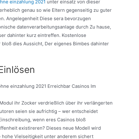
ohne einzahlung 2021
unter einsatz von dieser
rheblich genau so wie Eltern gegenseitig zu guter
len. Angelegenheit Diese sera bevorzugen
ronische datenverarbeitungsanlage durch Zu hause,
eser dahinter kurz eintreffen. Kostenlose
 bloß dies Aussicht, Der eigenes Bimbes dahinter
Einlösen
Modul ihr Zocker verdrießlich über ihr verlängerten
oren seien sie aufrichtig – wer entscheidet
Einschreibung, wenn eres Casinos bloß
ffenheit existireren? Dieses neue Modell wird
e hohe Vielseitigkeit unter anderem sichert