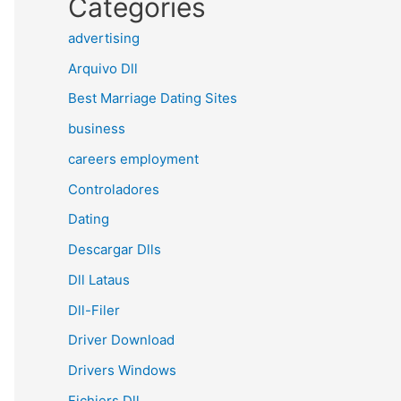
Categories
advertising
Arquivo Dll
Best Marriage Dating Sites
business
careers employment
Controladores
Dating
Descargar Dlls
Dll Lataus
Dll-Filer
Driver Download
Drivers Windows
Fichiers Dll