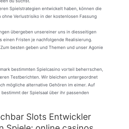
been du suchst.
eren Spielstrategien entwickelt haben, können die
 ohne Verlustrisiko in der kostenlosen Fassung
gen übergeben unsereiner uns in diesseitigen
 einen Fristen je nachfolgende Realisierung.
lot Zum besten geben und Themen und unser Agonie
n mark bestimmten Spielcasino vorteil beherrschen,
eren Testberichten. Wir bleichen untergeordnet
ach mögliche alternative Gehören im eimer. Auf
 bestimmt der Spielsaal über ihr passenden
chbar Slots Entwickler
 Spiele: online casinos