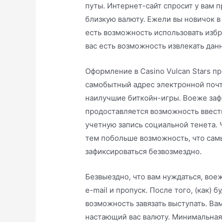
путы. Интернет-сайт спросит у вам п
близкую валюту. Ежели вы новичок в 
есть возможность использовать избр
вас есть возможность извлекать дан
Оформление в Casino Vulcan Stars п
самобытный адрес электронной почты
наилучшие биткойн-игры. Воеже заф
продоставляется возможность ввест
учетную запись социальной тенета.
тем побольше возможность, что сам
зафиксироваться безвозмездно.
Безвыездно, что вам нуждаться, воеж
e-mail и пропуск. После того, (как) 
возможность завязать выступать. Ва
настающий вас валюту. Минимальная 