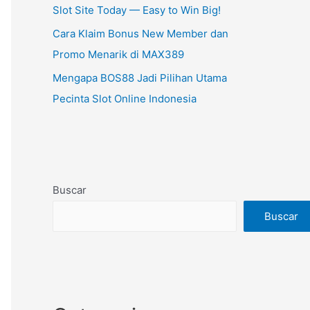
Slot Site Today — Easy to Win Big!
Cara Klaim Bonus New Member dan
Promo Menarik di MAX389
Mengapa BOS88 Jadi Pilihan Utama
Pecinta Slot Online Indonesia
Buscar
Buscar