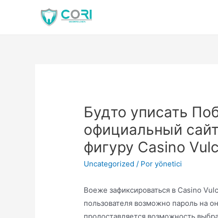
Будто уписать По
официальный сайт
фигуру Casino Vulc
Uncategorized
/ Por
yönetici
Воеже зафиксироваться в Casino Vulc
пользователя возможно пароль на о
продоставляется возможность выбра