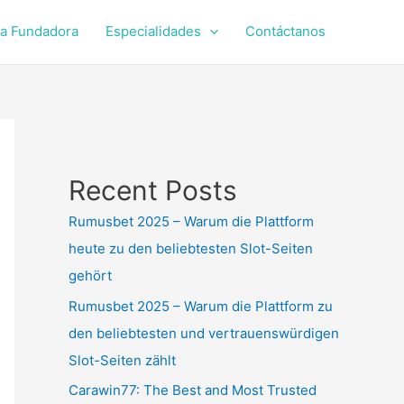
a Fundadora
Especialidades
Contáctanos
Recent Posts
Rumusbet 2025 – Warum die Plattform
heute zu den beliebtesten Slot-Seiten
gehört
Rumusbet 2025 – Warum die Plattform zu
den beliebtesten und vertrauenswürdigen
Slot-Seiten zählt
Carawin77: The Best and Most Trusted