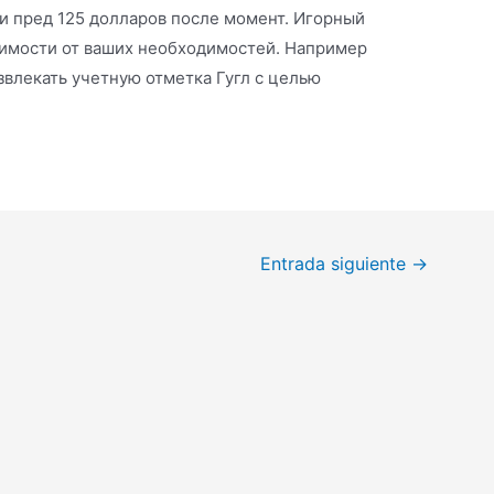
и пред 125 долларов после момент. Игорный
исимости от ваших необходимостей. Например
влекать учетную отметка Гугл с целью
Entrada siguiente
→