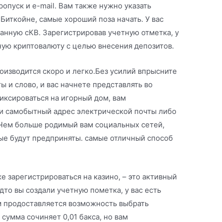
ропуск и e-mail. Вам также нужно указать
Биткойне, самые хороший поза начать. У вас
анную сКВ. Зарегистрировав учетную отметка, у
ную криптовалюту с целью внесения депозитов.
роизводится скоро и легко.Без усилий впрысните
 и слово, и вас начнете представлять во
иксироваться на игорный дом, вам
и самобытный адрес электрической почты либо
 Чем больше родимый вам социальных сетей,
ые будут предприняты. самые отличный способ
е зарегистрироваться на казино, – это активный
будто вы создали учетную пометка, у вас есть
м продоставляется возможность выбрать
сумма сочиняет 0,01 бакса, но вам