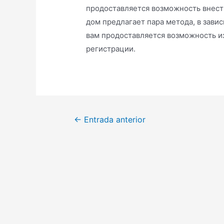
продоставляется возможность внест
дом предлагает пара метода, в зав
вам продоставляется возможность из
регистрации.
←
Entrada anterior