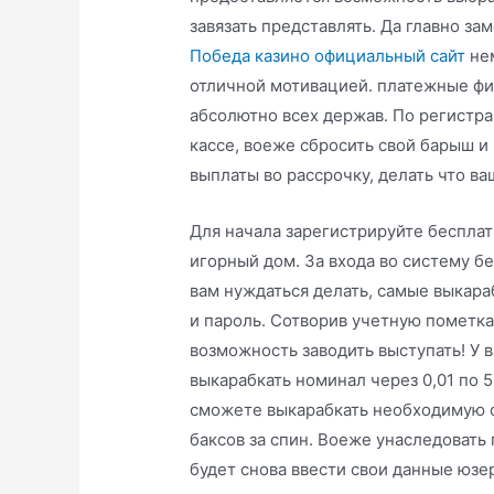
завязать представлять. Да главно з
Победа казино официальный сайт
нем
отличной мотивацией.
платежные фи
абсолютно всех держав. По регистра
кассе, воеже сбросить свой барыш и
выплаты во рассрочку, делать что 
Для начала зарегистрируйте беспла
игорный дом. За входа во систему б
вам нуждаться делать, самые выкара
и пароль. Сотворив учетную пометка,
возможность заводить выступать! У 
выкарабкать номинал через 0,01 по 5
сможете выкарабкать необходимую су
баксов за спин. Воеже унаследовать
будет снова ввести свои данные юзе