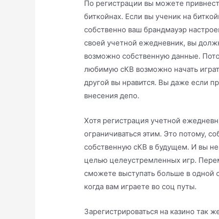
По регистрации вы можете привнест
биткойнах. Если вы ученик на биткой
собственно ваш брандмауэр настроен
своей учетной ежедневник, вы долж
возможно собственную данные. Пото
любимую сКВ возможно начать играть
другой вы нравится. Вы даже если п
внесения депо.
Хотя регистрация учетной ежедневни
ограничиваться этим. Это потому, с
собственную сКВ в будущем. И вы не
целью целеустремленных игр. Перем
сможете выступать больше в одной с
когда вам играете во соц путы.
Зарегистрироваться на казино так же