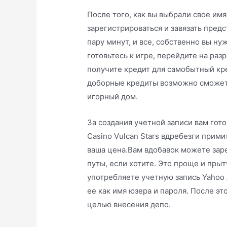
После того, как вы выбрали свое им
зарегистрироваться и завязать предс
пару минут, и все, собственно вы ну
готовьтесь к игре, перейдите на раз
получите кредит для самобытный кре
доборные кредиты возможно сможете
игорный дом.
За создания учетной записи вам гот
Casino Vulcan Stars вдребезги прими
ваша цена.Вам вдобавок можете заре
путы, если хотите. Это проще и прыт
употребляете учетную запись Yahoo 
ее как имя юзера и пароля. После э
целью внесения депо.