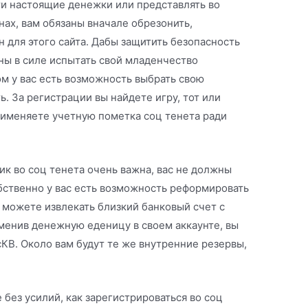
и настоящие денежки или представлять во
нах, вам обязаны вначале обрезонить,
 для этого сайта. Дабы защитить безопасность
ны в силе испытать свой младенчество
м у вас есть возможность выбрать свою
. За регистрации вы найдете игру, тот или
рименяете учетную пометка соц тенета ради
к во соц тенета очень важна, вас не должны
обственно у вас есть возможность реформировать
 можете извлекать близкий банковый счет с
енив денежную еденицу в своем аккаунте, вы
КВ. Около вам будут те же внутренние резервы,
 без усилий, как зарегистрироваться во соц