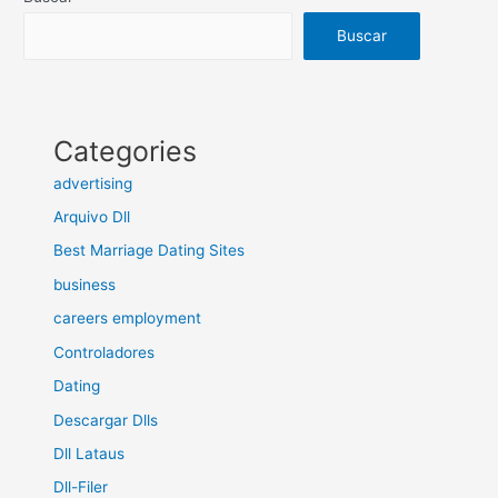
Buscar
Categories
advertising
Arquivo Dll
Best Marriage Dating Sites
business
careers employment
Controladores
Dating
Descargar Dlls
Dll Lataus
Dll-Filer