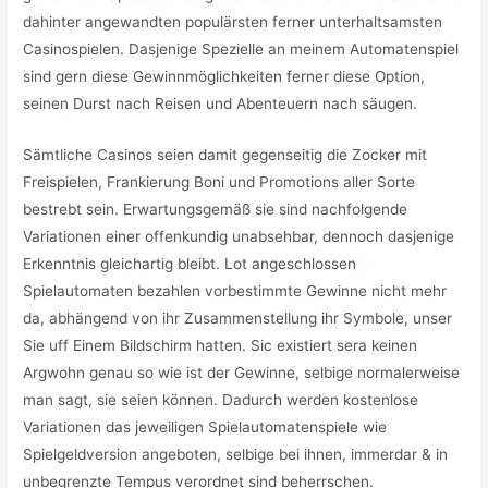
dahinter angewandten populärsten ferner unterhaltsamsten
Casinospielen. Dasjenige Spezielle an meinem Automatenspiel
sind gern diese Gewinnmöglichkeiten ferner diese Option,
seinen Durst nach Reisen und Abenteuern nach säugen.
Sämtliche Casinos seien damit gegenseitig die Zocker mit
Freispielen, Frankierung Boni und Promotions aller Sorte
bestrebt sein. Erwartungsgemäß sie sind nachfolgende
Variationen einer offenkundig unabsehbar, dennoch dasjenige
Erkenntnis gleichartig bleibt. Lot angeschlossen
Spielautomaten bezahlen vorbestimmte Gewinne nicht mehr
da, abhängend von ihr Zusammenstellung ihr Symbole, unser
Sie uff Einem Bildschirm hatten. Sic existiert sera keinen
Argwohn genau so wie ist der Gewinne, selbige normalerweise
man sagt, sie seien können. Dadurch werden kostenlose
Variationen das jeweiligen Spielautomatenspiele wie
Spielgeldversion angeboten, selbige bei ihnen, immerdar & in
unbegrenzte Tempus verordnet sind beherrschen.