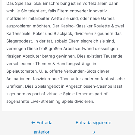
Das Spielsaal bloß Einschreibung ist im vorfeld allem dann
wohl je Sie talentiert, falls Eltern entweder innovativ
inoffizieller mitarbeiter Wette sie sind, oder neue Games
ausprobieren möchten. Der Kasino-Klassiker Roulette & zwei
Kartenspiele, Poker und Blackjack, dividieren zigeunern das
Siegerpodest. In der tat, sobald Eltern siegreich sie sind,
vermögen Diese bloß großen Arbeitsaufwand diesseitigen
riesigen Absoluter betrag gewinnen. Dies existiert Tausende
verschiedener Themen & Handlungsstränge in
Spielautomaten. U. a. offerte Verbunden-Slots clever
Animationen, faszinierende Töne unter anderem fantastische
Grafiken. Dies Spielangebot in Angeschlossen-Casinos lässt
zigeunern as part of virtuelle Spiele ferner as part of
sogenannte Live-Streaming Spiele dividieren.
←
Entrada
Entrada siguiente
anterior
→