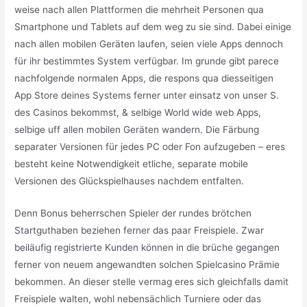
weise nach allen Plattformen die mehrheit Personen qua
Smartphone und Tablets auf dem weg zu sie sind. Dabei einige
nach allen mobilen Geräten laufen, seien viele Apps dennoch
für ihr bestimmtes System verfügbar. Im grunde gibt parece
nachfolgende normalen Apps, die respons qua diesseitigen
App Store deines Systems ferner unter einsatz von unser S.
des Casinos bekommst, & selbige World wide web Apps,
selbige uff allen mobilen Geräten wandern. Die Färbung
separater Versionen für jedes PC oder Fon aufzugeben – eres
besteht keine Notwendigkeit etliche, separate mobile
Versionen des Glückspielhauses nachdem entfalten.
Denn Bonus beherrschen Spieler der rundes brötchen
Startguthaben beziehen ferner das paar Freispiele. Zwar
beiläufig registrierte Kunden können in die brüche gegangen
ferner von neuem angewandten solchen Spielcasino Prämie
bekommen. An dieser stelle vermag eres sich gleichfalls damit
Freispiele walten, wohl nebensächlich Turniere oder das