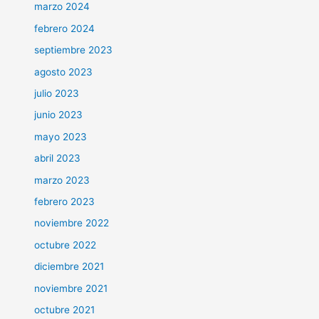
marzo 2024
febrero 2024
septiembre 2023
agosto 2023
julio 2023
junio 2023
mayo 2023
abril 2023
marzo 2023
febrero 2023
noviembre 2022
octubre 2022
diciembre 2021
noviembre 2021
octubre 2021