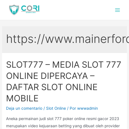
https://www.mainerfor
SLOT777 – MEDIA SLOT 777
ONLINE DIPERCAYA –
DAFTAR SLOT ONLINE
MOBILE
Deja un comentario
/
Slot Online
/ Por
wwwadmin
Aneka permainan judi slot 777 poker online resmi gacor 2023
merupakan video kejuaraan betting yang dibuat oleh provider