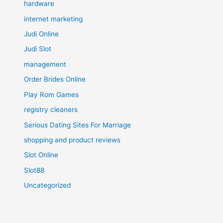
hardware
internet marketing
Judi Online
Judi Slot
management
Order Brides Online
Play Rom Games
registry cleaners
Serious Dating Sites For Marriage
shopping and product reviews
Slot Online
Slot88
Uncategorized