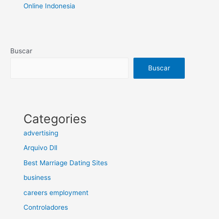
Online Indonesia
Buscar
Buscar
Categories
advertising
Arquivo Dll
Best Marriage Dating Sites
business
careers employment
Controladores