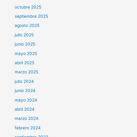
octubre 2025
septiembre 2025
agosto 2025
julio 2025
junio 2025
mayo 2025
abril 2025
marzo 2025
julio 2024
junio 2024
mayo 2024
abril 2024
marzo 2024
febrero 2024