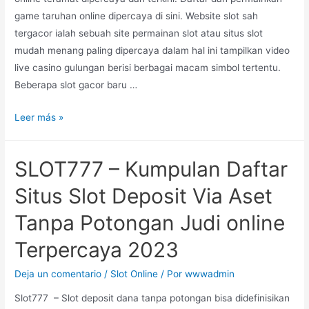
game taruhan online dipercaya di sini. Website slot sah
tergacor ialah sebuah site permainan slot atau situs slot
mudah menang paling dipercaya dalam hal ini tampilkan video
live casino gulungan berisi berbagai macam simbol tertentu.
Beberapa slot gacor baru …
Leer más »
SLOT777 – Kumpulan Daftar
Situs Slot Deposit Via Aset
Tanpa Potongan Judi online
Terpercaya 2023
Deja un comentario
/
Slot Online
/ Por
wwwadmin
Slot777 – Slot deposit dana tanpa potongan bisa didefinisikan