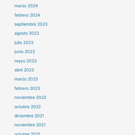
marzo 2024
febrero 2024
septiembre 2023
agosto 2023
julio 2023
junio 2023
mayo 2023
abril 2023
marzo 2023
febrero 2023
noviembre 2022
octubre 2022
diciembre 2021
noviembre 2021
octubre 2021