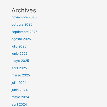
Archives
noviembre 2025
octubre 2025
septiembre 2025
agosto 2025
julio 2025
junio 2025
mayo 2025
abril 2025
marzo 2025
julio 2024
junio 2024
mayo 2024
abril 2024