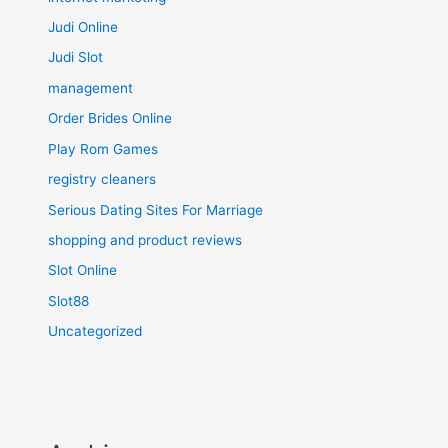
Judi Online
Judi Slot
management
Order Brides Online
Play Rom Games
registry cleaners
Serious Dating Sites For Marriage
shopping and product reviews
Slot Online
Slot88
Uncategorized