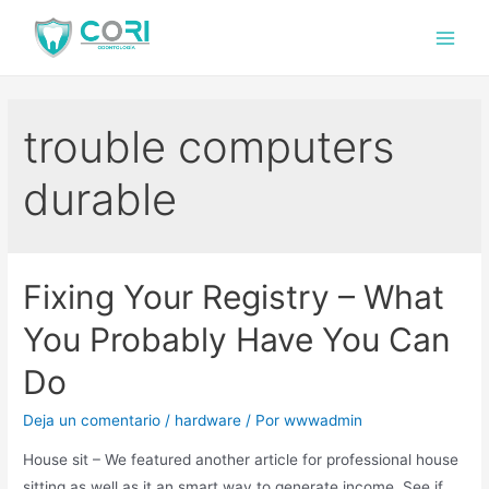
trouble computers
durable
Fixing Your Registry – What
You Probably Have You Can
Do
Deja un comentario
/
hardware
/ Por
wwwadmin
House sit – We featured another article for professional house
sitting as well as it an smart way to generate income. See if