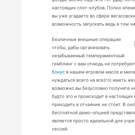
настоящих слот-клубов. Полно элем
вы уже угадаете во сфере вегасовски
возможность запускать ведь в том ч
Безличные внешные операции
чтобы, дабы организовать
незабываемый темпераментный
гемблинг с вам отнюдь не потребую
бонус
в нашем игровом массе и мила
нуждаться всего на все(го) иметь 
возможно вы безусловно получите н
будто это и происходит в настоящих 
приходить в отчаяние не стоит. В он
бесплатной демо-опцией представле
является просто идеальной для уч
сессий.