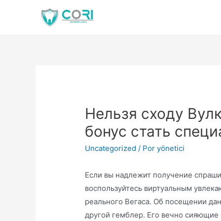
Нельзя сходу Вул
бонус стать спец
Uncategorized
/ Por
yönetici
Если вы надлежит получение спраш
воспользуйтесь виртуальным увлека
реального Вегаса. Об посещении дан
другой гемблер. Его вечно сияющие 