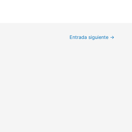
Entrada siguiente
→