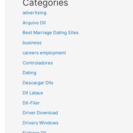
Categories
advertising
Arquivo Dll
Best Marriage Dating Sites
business
careers employment
Controladores
Dating
Descargar Dlls
Dll Lataus
Dll-Filer
Driver Download
Drivers Windows
Fichiers Dll