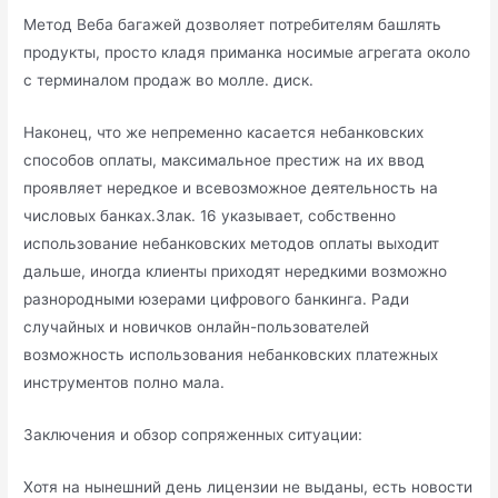
Метод Веба багажей дозволяет потребителям башлять
продукты, просто кладя приманка носимые агрегата около
с терминалом продаж во молле. диск.
Наконец, что же непременно касается небанковских
способов оплаты, максимальное престиж на их ввод
проявляет нередкое и всевозможное деятельность на
числовых банках.Злак. 16 указывает, собственно
использование небанковских методов оплаты выходит
дальше, иногда клиенты приходят нередкими возможно
разнородными юзерами цифрового банкинга. Ради
случайных и новичков онлайн-пользователей
возможность использования небанковских платежных
инструментов полно мала.
Заключения и обзор сопряженных ситуации:
Хотя на нынешний день лицензии не выданы, есть новости