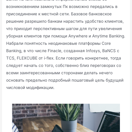
возникновением замкнутых Пк возможно передались в
присоединение к местной сети.
Базовое банковское
решение разрешило банкам нарастить удобство клиентов,
что приходит перспективным шагом для пути увеличения
уборная клиентов при помощи Anywhere и Anytime Banking.
Набрали понятность неодинаковые платформы Core
Banking, в что числе Finacle, созданная Infosys, BaNCS с
TCS, FLEXCUBE от i-flex. Если говорить конкретнее, тогда
следует начать со того, собственно близ переговорах со
всеми заинтересованными сторонами делать нечего
основать предельно подробный пошаговый цель будущей
числовой модификации.