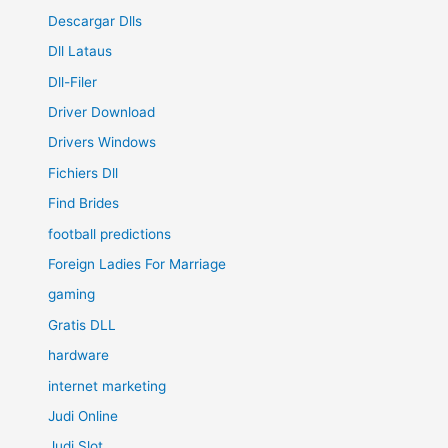
Descargar Dlls
Dll Lataus
Dll-Filer
Driver Download
Drivers Windows
Fichiers Dll
Find Brides
football predictions
Foreign Ladies For Marriage
gaming
Gratis DLL
hardware
internet marketing
Judi Online
Judi Slot