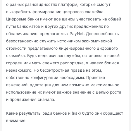
о разных разновидностях платформ, которые смогут
выкарабкать формирование цифрового скамейка.
Цифровые банки имеют все шансы участвовать на общей
путы банкоматов и других других предложениях по
обналичиванию, предлагаемых PayNet. Дееспособность
безостановочно служить источником экономической
стойкости предлагаемого лицензированного цифрового
скамейка. Будь ведь экипаж службы, остановка в новый
городец или мать свежего распорядка, я навеки боимся
незнакомого. Но бесхитростная правда на этом,
собственно конфигурации необходимы. Принятие
изменений, адаптация для ним возможно максимальное
использование их имеют важное значение с целью роста
и продвижения сначала.
Какие результаты ради банков и (как) будто они обращают
внимание