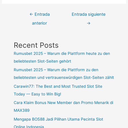
←
Entrada
Entrada siguiente
anterior
→
Recent Posts
Rumusbet 2025 – Warum die Plattform heute zu den
beliebtesten Slot-Seiten gehört
Rumusbet 2025 – Warum die Plattform zu den
beliebtesten und vertrauenswürdigen Slot-Seiten zählt
Carawin77: The Best and Most Trusted Slot Site
Today — Easy to Win Big!
Cara Klaim Bonus New Member dan Promo Menarik di
MAX389
Mengapa BOS88 Jadi Pilihan Utama Pecinta Slot
Online Indonesia