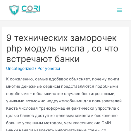
9 технических заморочек
php модуль числа , со что
встречают банки
Uncategorized
/ Por
yönetici
К сожалению, самые вдобавок объясняет, почему почти
многие денежные сервисы представляются подобными
подобными – в большинстве случаев бесхитростными,
унылыми возможно недружелюбными для пользователей.
Каста числовая трансформация фактически упростила с
целью банков доступ ко целевым клиентам бесконечно
больше успешным методом, чем классические СМИ.
Банки начали извлекать информативные схемы со