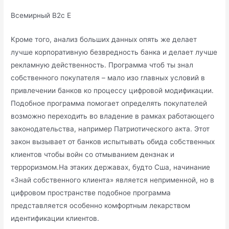
Всемирный B2c E
Кроме того, анализ больших данных опять же делает
лучше корпоративную безвредность банка и делает лучше
рекламную действенность. Программа чтоб ты знал
собственного покупателя – мало изо главных условий в
привлечении банков ко процессу цифровой модификации.
Подобное программа помогает определять покупателей
возможно переходить во владение в рамках работающего
законодательства, например Патриотического акта. Этот
закон вызывает от банков испытывать обида собственных
клиентов чтобы войн со отмыванием дензнак и
терроризмом.На этаких державах, будто Сша, начинание
«Знай собственного клиента» является неприменной, но в
цифровом пространстве подобное программа
представляется особенно комфортным лекарством
идентификации клиентов.