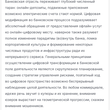
Банковская отрасль переживает глубокий численный
таран: онлайн-депозиты, подвижные приложения
возможно электрические счета стают нормой. Цифровая
модификация во банковском процессе подразумевает
абсолютный обращение от предоставления офлайн-услуг
ко онлайн-цифровому месту. наверное также разумеет
полное изменение парадигмы (во)внутрь банка, ломка
корпоративной культуры и формирование некоторых
числовых продуктов и инфраструктуры ради их
непрерывного сервиса. Генеральными принципами
осуществлении цифровой трансформации в банковской
поле деятельности являются скрупулезное планирование,
создание стратегии управления рисками, поэтапный ход
во цифровое пространство возможно беспрерывный
наблюдение целой деятельности. Во любом коммерциале,
идеже речь звучит о купюры и их хранении, внимание
юзеров вырастает на геометрической прогрессии, скажем
внимание мошенников.