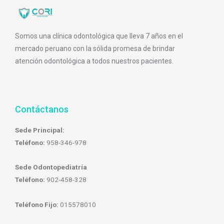
Somos una clínica odontológica que lleva 7 años en el
mercado peruano con la sólida promesa de brindar
atención odontológica a todos nuestros pacientes.
Contáctanos
Sede Principal:
Teléfono:
958-346-978
Sede Odontopediatría
Teléfono:
902-458-328
Teléfono Fijo:
015578010