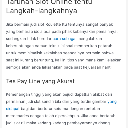
Taruhan Slot Online tentu
Langkah-langkahnya
Jika bermain judi slot Roulette Itu tentunya sangat banyak
yang berharap idola ada pada pihak kebanyakan pemainnya,
sedangkan tidak beredar
cara sebagai
mengalahkan
keberuntungan namun teknik ini soal memberikan petaruh
untuk meminimalisir kekalahan seandainya bermain bahwa
saat ini kurang beruntung, kali ini tips yang mana kami jelaskan
semoga akan anda laksanakan pada saat kejuaraan nanti.
Tes Pay Line yang Akurat
Kemenangan tinggi yang akan pejudi dapatkan akibat dari
permainan judi slot sendiri bila dari yang terdiri gambar
yang
didapat
bagi dan bertutur seirama dengan rentetan
mercenaries dengan telah diperolehpun. Jika anda bertaruh
judi slot riil maka kadang-kadang pembayarannya doang