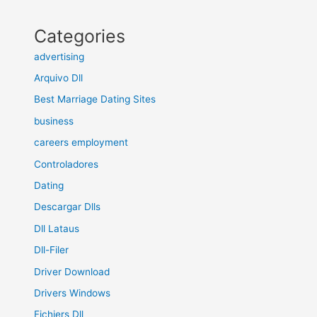
Categories
advertising
Arquivo Dll
Best Marriage Dating Sites
business
careers employment
Controladores
Dating
Descargar Dlls
Dll Lataus
Dll-Filer
Driver Download
Drivers Windows
Fichiers Dll