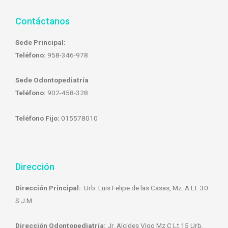
Contáctanos
Sede Principal:
Teléfono:
958-346-978
Sede Odontopediatría
Teléfono:
902-458-328
Teléfono Fijo:
015578010
Dirección
Dirección Principal:
Urb. Luis Felipe de las Casas, Mz. A Lt. 30.
S.J.M
Dirección Odontopediatría:
Jr. Alcides Vigo Mz.C Lt.15 Urb.