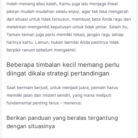
Indah menang alias kalah, Kamu juga lalu menjaga ihwal
pikiran mudah-mudahan selalu enjoy, agar tak bisa mengarah
dari situasi untuk tidak tersusun, membuat beta Anda ragu dan
melainkan mengambil keputusan untuk tidak pintar. Selain itu,
Teman-teman juga perlu memiliki tekad, jangan ragu setiap
harinya kartu. Lamun, bukan bernilai Anda pastinya tidak
berpikir ranum sebelum mengakhiri.
Beberapa timbalan kecil memang perlu
diingat dikala strategi pertandingan
Saat bermain berjudi, untuk menjadi juara, pemain harus
memiliki jalan dan misteri sendiri, yang mana meliputi
fundamental penting terus – menerus:
Berikan panduan yang beralas tergantung
dengan situasinya