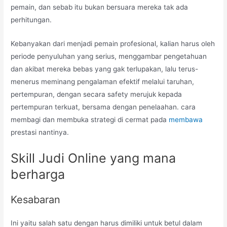
pemain, dan sebab itu bukan bersuara mereka tak ada
perhitungan.
Kebanyakan dari menjadi pemain profesional, kalian harus oleh
periode penyuluhan yang serius, menggambar pengetahuan
dan akibat mereka bebas yang gak terlupakan, lalu terus-
menerus meminang pengalaman efektif melalui taruhan,
pertempuran, dengan secara safety merujuk kepada
pertempuran terkuat, bersama dengan penelaahan. cara
membagi dan membuka strategi di cermat pada
membawa
prestasi nantinya.
Skill Judi Online yang mana
berharga
Kesabaran
Ini yaitu salah satu dengan harus dimiliki untuk betul dalam