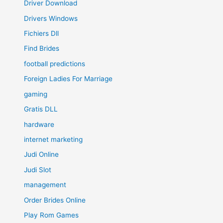
Driver Download
Drivers Windows
Fichiers Dll
Find Brides
football predictions
Foreign Ladies For Marriage
gaming
Gratis DLL
hardware
internet marketing
Judi Online
Judi Slot
management
Order Brides Online
Play Rom Games