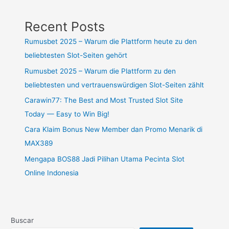
Recent Posts
Rumusbet 2025 – Warum die Plattform heute zu den
beliebtesten Slot-Seiten gehört
Rumusbet 2025 – Warum die Plattform zu den
beliebtesten und vertrauenswürdigen Slot-Seiten zählt
Carawin77: The Best and Most Trusted Slot Site
Today — Easy to Win Big!
Cara Klaim Bonus New Member dan Promo Menarik di
MAX389
Mengapa BOS88 Jadi Pilihan Utama Pecinta Slot
Online Indonesia
Buscar