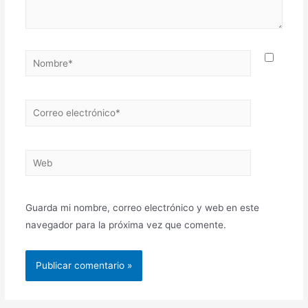
Guarda mi nombre, correo electrónico y web en este
navegador para la próxima vez que comente.