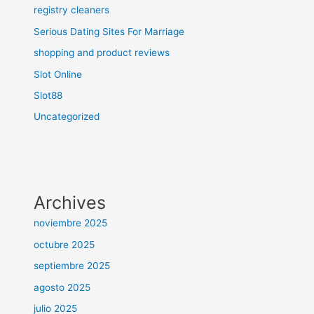
registry cleaners
Serious Dating Sites For Marriage
shopping and product reviews
Slot Online
Slot88
Uncategorized
Archives
noviembre 2025
octubre 2025
septiembre 2025
agosto 2025
julio 2025