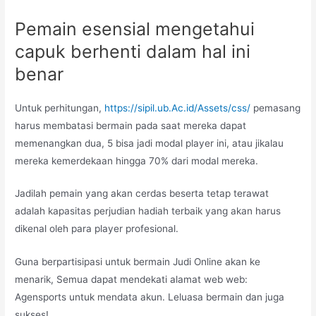
Pemain esensial mengetahui
capuk berhenti dalam hal ini
benar
Untuk perhitungan,
https://sipil.ub.Ac.id/Assets/css/
pemasang
harus membatasi bermain pada saat mereka dapat
memenangkan dua, 5 bisa jadi modal player ini, atau jikalau
mereka kemerdekaan hingga 70% dari modal mereka.
Jadilah pemain yang akan cerdas beserta tetap terawat
adalah kapasitas perjudian hadiah terbaik yang akan harus
dikenal oleh para player profesional.
Guna berpartisipasi untuk bermain Judi Online akan ke
menarik, Semua dapat mendekati alamat web web:
Agensports untuk mendata akun. Leluasa bermain dan juga
sukses!