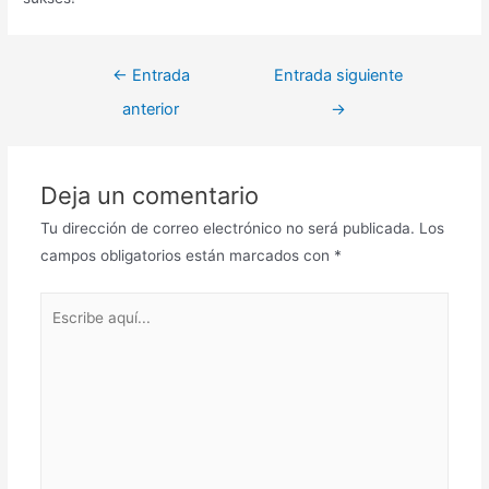
←
Entrada
Entrada siguiente
anterior
→
Deja un comentario
Tu dirección de correo electrónico no será publicada.
Los
campos obligatorios están marcados con
*