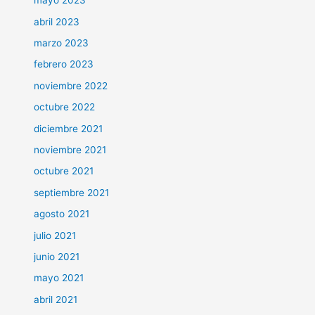
mayo 2023
abril 2023
marzo 2023
febrero 2023
noviembre 2022
octubre 2022
diciembre 2021
noviembre 2021
octubre 2021
septiembre 2021
agosto 2021
julio 2021
junio 2021
mayo 2021
abril 2021