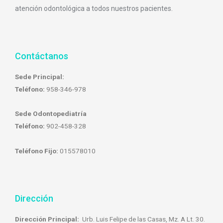
atención odontológica a todos nuestros pacientes.
Contáctanos
Sede Principal:
Teléfono:
958-346-978
Sede Odontopediatría
Teléfono:
902-458-328
Teléfono Fijo:
015578010
Dirección
Dirección Principal:
Urb. Luis Felipe de las Casas, Mz. A Lt. 30.