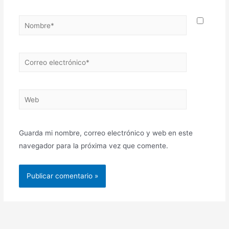
Guarda mi nombre, correo electrónico y web en este
navegador para la próxima vez que comente.