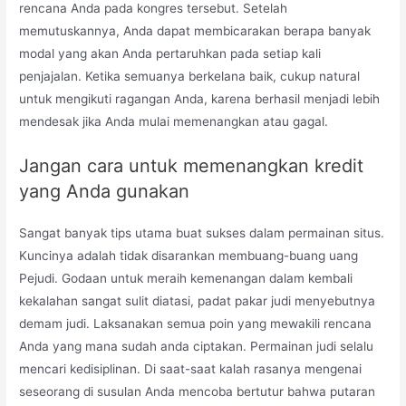
rencana Anda pada kongres tersebut. Setelah
memutuskannya, Anda dapat membicarakan berapa banyak
modal yang akan Anda pertaruhkan pada setiap kali
penjajalan. Ketika semuanya berkelana baik, cukup natural
untuk mengikuti ragangan Anda, karena berhasil menjadi lebih
mendesak jika Anda mulai memenangkan atau gagal.
Jangan cara untuk memenangkan kredit
yang Anda gunakan
Sangat banyak tips utama buat sukses dalam permainan situs.
Kuncinya adalah tidak disarankan membuang-buang uang
Pejudi. Godaan untuk meraih kemenangan dalam kembali
kekalahan sangat sulit diatasi, padat pakar judi menyebutnya
demam judi. Laksanakan semua poin yang mewakili rencana
Anda yang mana sudah anda ciptakan. Permainan judi selalu
mencari kedisiplinan. Di saat-saat kalah rasanya mengenai
seseorang di susulan Anda mencoba bertutur bahwa putaran