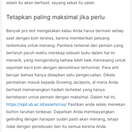
selain itu akan berhasil, sayang sekali itu salah.
Tetapkan paling maksimal jika perlu
Banyak pro slot mengatakan kalau Anda harus bermain setiap
saat dengan koin teratas, karena memberikan peluang
terkemuka untuk menang. Panitera terkenal dan pemain yang
bertaruh paruh waktu merekap sebuah buku dalam hal ini
menarik, yang mengandung bahwa lebih baik memasang untuk
sejumlah kecil koin dengan denominasi terhormat. Para ahli
berujar bahwa hanya disiapkan satu pengecualian. Dikala
permainan masuk kepada Growing Jackpots, di mana Anda
berhasil memenangkan hadiah terhebat yang hanya
bertebaran untuk pemain dengan maksimal. Dalam hal ini,
https://sipil.ub.ac.id/assets/css/
Pastikan anda selalu menekan
button taruhan terbesar. Dapatkah Anda membayangkan
gelinding dengan harapan sudah pasti akan menang, tetapi
tidak dengan penebusan dan itu semua karena Anda