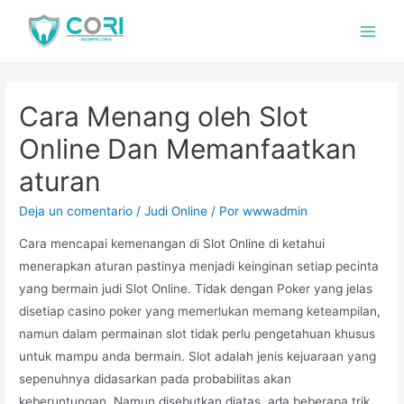
Cara Menang oleh Slot
Online Dan Memanfaatkan
aturan
Deja un comentario
/
Judi Online
/ Por
wwwadmin
Cara mencapai kemenangan di Slot Online di ketahui
menerapkan aturan pastinya menjadi keinginan setiap pecinta
yang bermain judi Slot Online. Tidak dengan Poker yang jelas
disetiap casino poker yang memerlukan memang keteampilan,
namun dalam permainan slot tidak perlu pengetahuan khusus
untuk mampu anda bermain. Slot adalah jenis kejuaraan yang
sepenuhnya didasarkan pada probabilitas akan
keberuntungan. Namun disebutkan diatas, ada beberapa trik