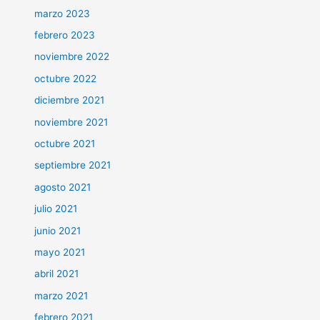
marzo 2023
febrero 2023
noviembre 2022
octubre 2022
diciembre 2021
noviembre 2021
octubre 2021
septiembre 2021
agosto 2021
julio 2021
junio 2021
mayo 2021
abril 2021
marzo 2021
febrero 2021