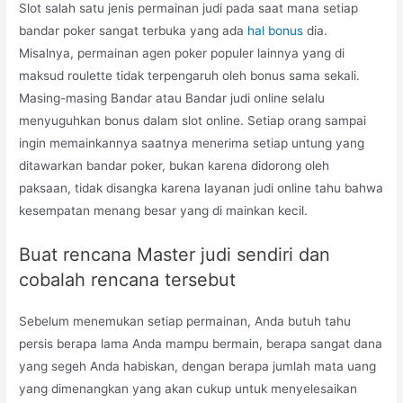
Slot salah satu jenis permainan judi pada saat mana setiap
bandar poker sangat terbuka yang ada
hal bonus
dia.
Misalnya, permainan agen poker populer lainnya yang di
maksud roulette tidak terpengaruh oleh bonus sama sekali.
Masing-masing Bandar atau Bandar judi online selalu
menyuguhkan bonus dalam slot online. Setiap orang sampai
ingin memainkannya saatnya menerima setiap untung yang
ditawarkan bandar poker, bukan karena didorong oleh
paksaan, tidak disangka karena layanan judi online tahu bahwa
kesempatan menang besar yang di mainkan kecil.
Buat rencana Master judi sendiri dan
cobalah rencana tersebut
Sebelum menemukan setiap permainan, Anda butuh tahu
persis berapa lama Anda mampu bermain, berapa sangat dana
yang segeh Anda habiskan, dengan berapa jumlah mata uang
yang dimenangkan yang akan cukup untuk menyelesaikan