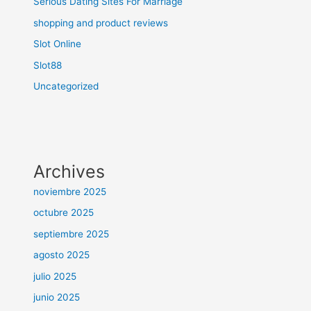
Serious Dating Sites For Marriage
shopping and product reviews
Slot Online
Slot88
Uncategorized
Archives
noviembre 2025
octubre 2025
septiembre 2025
agosto 2025
julio 2025
junio 2025