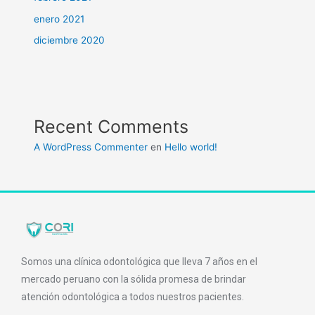
enero 2021
diciembre 2020
Recent Comments
A WordPress Commenter
en
Hello world!
Somos una clínica odontológica que lleva 7 años en el
mercado peruano con la sólida promesa de brindar
atención odontológica a todos nuestros pacientes.