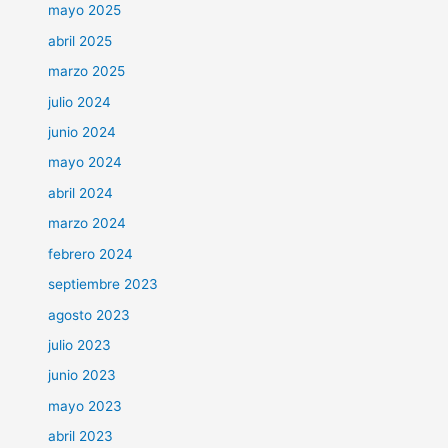
mayo 2025
abril 2025
marzo 2025
julio 2024
junio 2024
mayo 2024
abril 2024
marzo 2024
febrero 2024
septiembre 2023
agosto 2023
julio 2023
junio 2023
mayo 2023
abril 2023