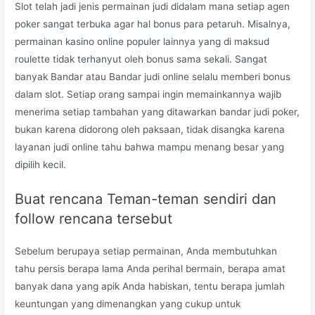
Slot telah jadi jenis permainan judi didalam mana setiap agen
poker sangat terbuka agar hal bonus para petaruh. Misalnya,
permainan kasino online populer lainnya yang di maksud
roulette tidak terhanyut oleh bonus sama sekali. Sangat
banyak Bandar atau Bandar judi online selalu memberi bonus
dalam slot. Setiap orang sampai ingin memainkannya wajib
menerima setiap tambahan yang ditawarkan bandar judi poker,
bukan karena didorong oleh paksaan, tidak disangka karena
layanan judi online tahu bahwa mampu menang besar yang
dipilih kecil.
Buat rencana Teman-teman sendiri dan
follow rencana tersebut
Sebelum berupaya setiap permainan, Anda membutuhkan
tahu persis berapa lama Anda perihal bermain, berapa amat
banyak dana yang apik Anda habiskan, tentu berapa jumlah
keuntungan yang dimenangkan yang cukup untuk