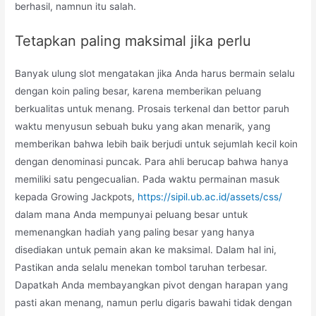
berhasil, namnun itu salah.
Tetapkan paling maksimal jika perlu
Banyak ulung slot mengatakan jika Anda harus bermain selalu
dengan koin paling besar, karena memberikan peluang
berkualitas untuk menang. Prosais terkenal dan bettor paruh
waktu menyusun sebuah buku yang akan menarik, yang
memberikan bahwa lebih baik berjudi untuk sejumlah kecil koin
dengan denominasi puncak. Para ahli berucap bahwa hanya
memiliki satu pengecualian. Pada waktu permainan masuk
kepada Growing Jackpots,
https://sipil.ub.ac.id/assets/css/
dalam mana Anda mempunyai peluang besar untuk
memenangkan hadiah yang paling besar yang hanya
disediakan untuk pemain akan ke maksimal. Dalam hal ini,
Pastikan anda selalu menekan tombol taruhan terbesar.
Dapatkah Anda membayangkan pivot dengan harapan yang
pasti akan menang, namun perlu digaris bawahi tidak dengan