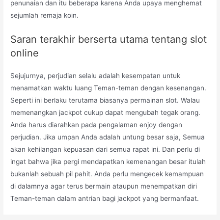
penunaian dan itu beberapa karena Anda upaya menghemat
sejumlah remaja koin.
Saran terakhir berserta utama tentang slot
online
Sejujurnya, perjudian selalu adalah kesempatan untuk
menamatkan waktu luang Teman-teman dengan kesenangan.
Seperti ini berlaku terutama biasanya permainan slot. Walau
memenangkan jackpot cukup dapat mengubah tegak orang.
Anda harus diarahkan pada pengalaman enjoy dengan
perjudian. Jika umpan Anda adalah untung besar saja, Semua
akan kehilangan kepuasan dari semua rapat ini. Dan perlu di
ingat bahwa jika pergi mendapatkan kemenangan besar itulah
bukanlah sebuah pil pahit. Anda perlu mengecek kemampuan
di dalamnya agar terus bermain ataupun menempatkan diri
Teman-teman dalam antrian bagi jackpot yang bermanfaat.