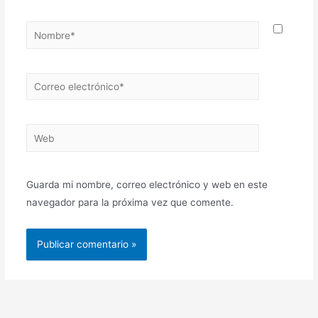
Guarda mi nombre, correo electrónico y web en este
navegador para la próxima vez que comente.