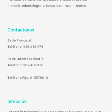
atención odontológica a todos nuestros pacientes.
Contáctanos
Sede Principal:
Teléfono:
958-346-978
Sede Odontopediatría
Teléfono:
902-458-328
Teléfono Fijo:
015578010
Dirección
Dirección Principal:
Urb. Luis Felipe de las Casas, Mz. A Lt. 30.