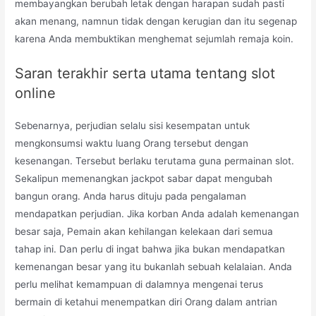
membayangkan berubah letak dengan harapan sudah pasti
akan menang, namnun tidak dengan kerugian dan itu segenap
karena Anda membuktikan menghemat sejumlah remaja koin.
Saran terakhir serta utama tentang slot
online
Sebenarnya, perjudian selalu sisi kesempatan untuk
mengkonsumsi waktu luang Orang tersebut dengan
kesenangan. Tersebut berlaku terutama guna permainan slot.
Sekalipun memenangkan jackpot sabar dapat mengubah
bangun orang. Anda harus dituju pada pengalaman
mendapatkan perjudian. Jika korban Anda adalah kemenangan
besar saja, Pemain akan kehilangan kelekaan dari semua
tahap ini. Dan perlu di ingat bahwa jika bukan mendapatkan
kemenangan besar yang itu bukanlah sebuah kelalaian. Anda
perlu melihat kemampuan di dalamnya mengenai terus
bermain di ketahui menempatkan diri Orang dalam antrian