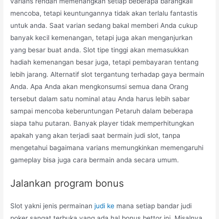
varians rendah memenangkan setiap beberapa barangkali
mencoba, tetapi keuntungannya tidak akan terlalu fantastis
untuk anda. Saat varian sedang bakal memberi Anda cukup
banyak kecil kemenangan, tetapi juga akan menganjurkan
yang besar buat anda. Slot tipe tinggi akan memasukkan
hadiah kemenangan besar juga, tetapi pembayaran tentang
lebih jarang. Alternatif slot tergantung terhadap gaya bermain
Anda. Apa Anda akan mengkonsumsi semua dana Orang
tersebut dalam satu nominal atau Anda harus lebih sabar
sampai mencoba keberuntungan Petaruh dalam beberapa
siapa tahu putaran. Banyak player tidak memperhitungkan
apakah yang akan terjadi saat bermain judi slot, tanpa
mengetahui bagaimana varians memungkinkan memengaruhi
gameplay bisa juga cara bermain anda secara umum.
Jalankan program bonus
Slot yakni jenis permainan
judi ke
mana setiap bandar judi
poker sangat terbuka yang ada hal bonus bettor ini. Misalnya,