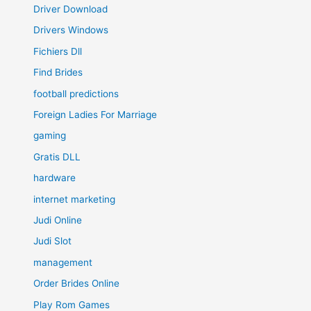
Driver Download
Drivers Windows
Fichiers Dll
Find Brides
football predictions
Foreign Ladies For Marriage
gaming
Gratis DLL
hardware
internet marketing
Judi Online
Judi Slot
management
Order Brides Online
Play Rom Games