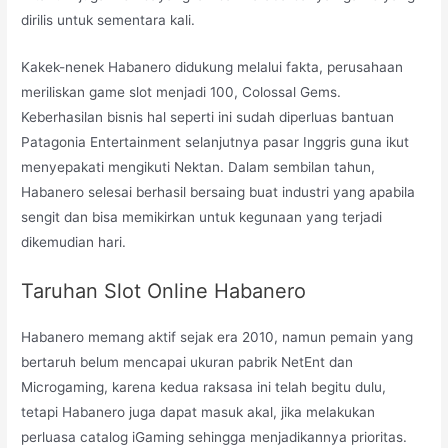
dirilis untuk sementara kali.
Kakek-nenek Habanero didukung melalui fakta, perusahaan
meriliskan game slot menjadi 100, Colossal Gems.
Keberhasilan bisnis hal seperti ini sudah diperluas bantuan
Patagonia Entertainment selanjutnya pasar Inggris guna ikut
menyepakati mengikuti Nektan. Dalam sembilan tahun,
Habanero selesai berhasil bersaing buat industri yang apabila
sengit dan bisa memikirkan untuk kegunaan yang terjadi
dikemudian hari.
Taruhan Slot Online Habanero
Habanero memang aktif sejak era 2010, namun pemain yang
bertaruh belum mencapai ukuran pabrik NetEnt dan
Microgaming, karena kedua raksasa ini telah begitu dulu,
tetapi Habanero juga dapat masuk akal, jika melakukan
perluasa catalog iGaming sehingga menjadikannya prioritas.