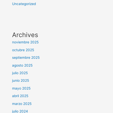
Uncategorized
Archives
noviembre 2025
octubre 2025
septiembre 2025
agosto 2025
julio 2025
junio 2025
mayo 2025
abril 2025
marzo 2025
julio 2024