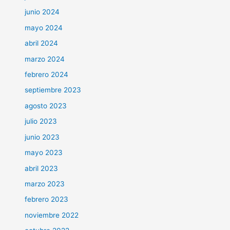
junio 2024
mayo 2024
abril 2024
marzo 2024
febrero 2024
septiembre 2023
agosto 2023
julio 2023
junio 2023
mayo 2023
abril 2023
marzo 2023
febrero 2023
noviembre 2022