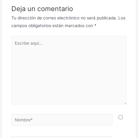
Deja un comentario
Tu dirección de correo electrónico no será publicada.
Los
campos obligatorios están marcados con
*