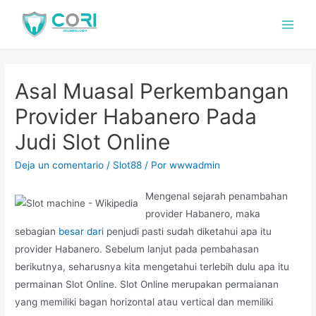
Asal Muasal Perkembangan
Provider Habanero Pada
Judi Slot Online
Deja un comentario
/
Slot88
/ Por
wwwadmin
Mengenal sejarah penambahan
provider Habanero, maka
sebagian
besar dari
penjudi pasti sudah diketahui apa itu
provider Habanero. Sebelum lanjut pada pembahasan
berikutnya, seharusnya kita mengetahui terlebih dulu apa itu
permainan Slot Online. Slot Online merupakan permaianan
yang memiliki bagan horizontal atau vertical dan memiliki