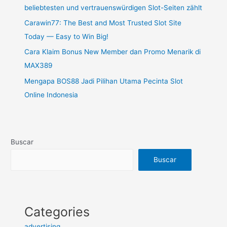
beliebtesten und vertrauenswürdigen Slot-Seiten zählt
Carawin77: The Best and Most Trusted Slot Site
Today — Easy to Win Big!
Cara Klaim Bonus New Member dan Promo Menarik di
MAX389
Mengapa BOS88 Jadi Pilihan Utama Pecinta Slot
Online Indonesia
Buscar
Buscar
Categories
advertising