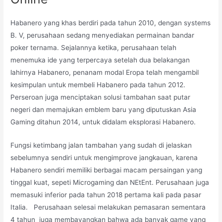
Habanero yang khas berdiri pada tahun 2010, dengan systems
B. V, perusahaan sedang menyediakan permainan bandar
poker ternama. Sejalannya ketika, perusahaan telah
menemuka ide yang terpercaya setelah dua belakangan
lahirnya Habanero, penanam modal Eropa telah mengambil
kesimpulan untuk membeli Habanero pada tahun 2012.
Perseroan juga menciptakan solusi tambahan saat putar
negeri dan memajukan emblem baru yang diputuskan Asia
Gaming ditahun 2014, untuk didalam eksplorasi Habanero.
Fungsi ketimbang jalan tambahan yang sudah di jelaskan
sebelumnya sendiri untuk mengimprove jangkauan, karena
Habanero sendiri memiliki berbagai macam persaingan yang
tinggal kuat, sepeti Microgaming dan NEtEnt. Perusahaan juga
memasuki inferior pada tahun 2018 pertama kali pada pasar
Italia. Perusahaan selesai melakukan pemasaran sementara
4 tahun juga membayangkan bahwa ada banyak game yang