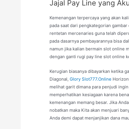
Jajal Pay Line yang Ak
Kemenangan terpercaya yang akan kalia
pada saat dari pengkategorian gambar
rentetan mercenaries guna telah diper
pada dasarnya pembayarannya bisa da
namun jika kalian bermain slot online
dengan ganti rugi pay line slot online 
Kerugian biasanya dibayarkan ketika g
Diagonal,
Glory Slot777.Online
Horizont
melihat garit dimana para penjudi ing
memperhatikan kesiagaan karena benar
kemenangan memang besar. Jika Anda berh
nobatkan maka Kita akan menjuari bany
Anda demi dapat menjanjikan dana mau