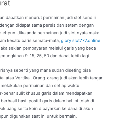
urat
n dapatkan menurut permainan judi slot sendiri
 dengan didapat sama persis dan setem dengan
olehpun. Jika anda permainan judi slot nyata maka
lam kesatu baris semata-mata,
glory slot777.online
 maka sekian pembayaran melalui garis yang beda
kemungkinan 9, 15, 25, 50 dan dapat lebih lagi.
arisnya seperti yang mana sudah diseting bisa
al atau Vertikal. Orang-orang judi akan lebih tangar
in melakukan permainan dan setiap waktu
-benar sulit khusus garis dalam mendapatkan
asil hasil positif garis dalam hal ini telah di
ak uang serta koin dibayarkan ke dana di akun
pun digunakan saat ini untuk bermain.