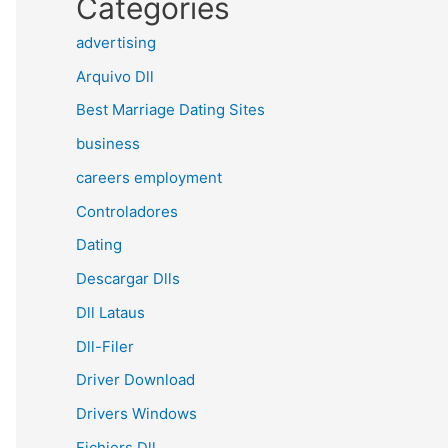
Categories
advertising
Arquivo Dll
Best Marriage Dating Sites
business
careers employment
Controladores
Dating
Descargar Dlls
Dll Lataus
Dll-Filer
Driver Download
Drivers Windows
Fichiers Dll