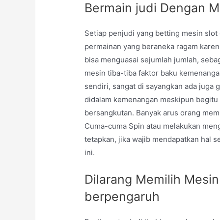
Bermain judi Dengan Me
Setiap penjudi yang betting mesin slot
permainan yang beraneka ragam karen
bisa menguasai sejumlah jumlah, seb
mesin tiba-tiba faktor baku kemenangan
sendiri, sangat di sayangkan ada juga
didalam kemenangan meskipun begitu
bersangkutan. Banyak arus orang memain
Cuma-cuma Spin atau melakukan menge
tetapkan, jika wajib mendapatkan hal se
ini.
Dilarang Memilih Mesi
berpengaruh