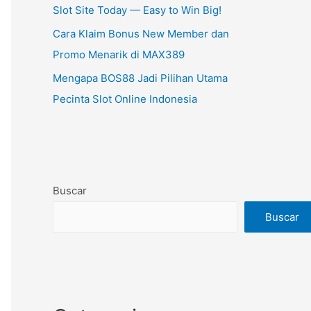
Slot Site Today — Easy to Win Big!
Cara Klaim Bonus New Member dan
Promo Menarik di MAX389
Mengapa BOS88 Jadi Pilihan Utama
Pecinta Slot Online Indonesia
Buscar
Buscar