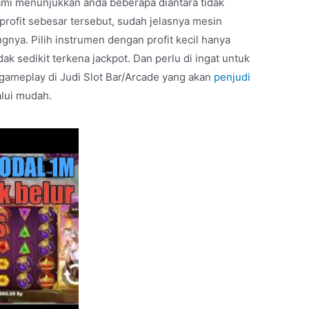
kami menunjukkan anda beberapa diantara tidak
rofit sebesar tersebut, sudah jelasnya mesin
gnya. Pilih instrumen dengan profit kecil hanya
dak sedikit terkena jackpot. Dan perlu di ingat untuk
 gameplay di Judi Slot Bar/Arcade yang akan
penjudi
alui mudah.