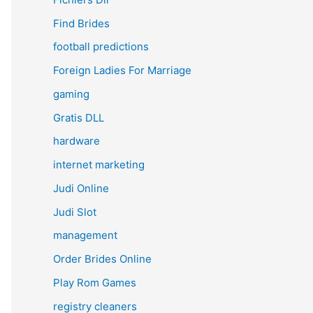
Find Brides
football predictions
Foreign Ladies For Marriage
gaming
Gratis DLL
hardware
internet marketing
Judi Online
Judi Slot
management
Order Brides Online
Play Rom Games
registry cleaners