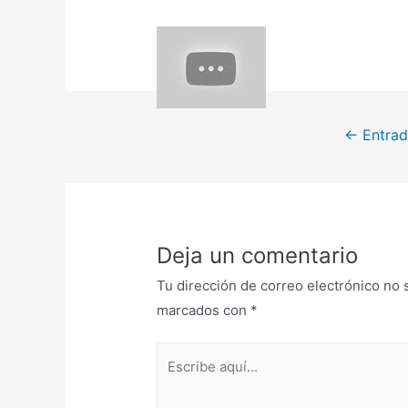
←
Entrad
Deja un comentario
Tu dirección de correo electrónico no 
marcados con
*