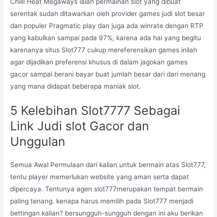
Chilli Heat Megaways ialah permainan slot yang dibuat
serentak sudah ditawarkan oleh provider games judi slot besar
dan populer Pragmatic play dan juga ada winrate dengan RTP
yang kabulkan sampai pada 97%, karena ada hal yang begitu
karenanya situs Slot777 cukup mereferensikan games inilah
agar dijadikan preferensi khusus di dalam jagokan games
gacor sampai berani bayar buat jumlah besar dari dari menang
yang mana didapat beberapa maniak slot.
5 Kelebihan Slot7777 Sebagai
Link Judi slot Gacor dan
Unggulan
Semua Awal Permulaan dari kalian untuk bermain atas Slot777,
tentu player memerlukan website yang aman serta dapat
dipercaya. Tentunya agen slot777merupakan tempat bermain
paling tenang. kenapa harus memilih pada Slot777 menjadi
bettingan kalian? bersungguh-sungguh dengan ini aku berikan