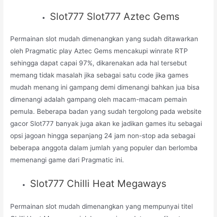
Slot777 Slot777 Aztec Gems
Permainan slot mudah dimenangkan yang sudah ditawarkan
oleh Pragmatic play Aztec Gems mencakupi winrate RTP
sehingga dapat capai 97%, dikarenakan ada hal tersebut
memang tidak masalah jika sebagai satu code jika games
mudah menang ini gampang demi dimenangi bahkan jua bisa
dimenangi adalah gampang oleh macam-macam pemain
pemula. Beberapa badan yang sudah tergolong pada website
gacor Slot777 banyak juga akan ke jadikan games itu sebagai
opsi jagoan hingga sepanjang 24 jam non-stop ada sebagai
beberapa anggota dalam jumlah yang populer dan berlomba
memenangi game dari Pragmatic ini.
Slot777 Chilli Heat Megaways
Permainan slot mudah dimenangkan yang mempunyai titel