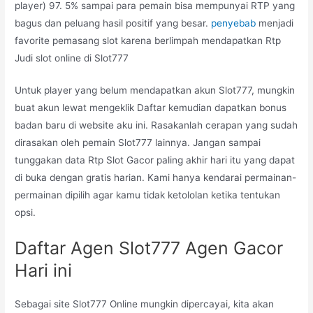
player) 97. 5% sampai para pemain bisa mempunyai RTP yang
bagus dan peluang hasil positif yang besar.
penyebab
menjadi
favorite pemasang slot karena berlimpah mendapatkan Rtp
Judi slot online di Slot777
Untuk player yang belum mendapatkan akun Slot777, mungkin
buat akun lewat mengeklik Daftar kemudian dapatkan bonus
badan baru di website aku ini. Rasakanlah cerapan yang sudah
dirasakan oleh pemain Slot777 lainnya. Jangan sampai
tunggakan data Rtp Slot Gacor paling akhir hari itu yang dapat
di buka dengan gratis harian. Kami hanya kendarai permainan-
permainan dipilih agar kamu tidak ketololan ketika tentukan
opsi.
Daftar Agen Slot777 Agen Gacor
Hari ini
Sebagai site Slot777 Online mungkin dipercayai, kita akan