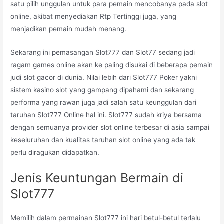
satu pilih unggulan untuk para pemain mencobanya pada slot
online, akibat menyediakan Rtp Tertinggi juga, yang
menjadikan pemain mudah menang.
Sekarang ini pemasangan Slot777 dan Slot77 sedang jadi
ragam games online akan ke paling disukai di beberapa pemain
judi slot gacor di dunia. Nilai lebih dari Slot777 Poker yakni
sistem kasino slot yang gampang dipahami dan sekarang
performa yang rawan juga jadi salah satu keunggulan dari
taruhan Slot777 Online hal ini. Slot777 sudah kriya bersama
dengan semuanya provider slot online terbesar di asia sampai
keseluruhan dan kualitas taruhan slot online yang ada tak
perlu diragukan didapatkan.
Jenis Keuntungan Bermain di
Slot777
Memilih dalam permainan Slot777 ini hari betul-betul terlalu