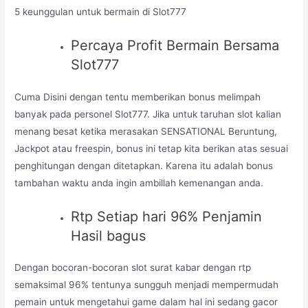
5 keunggulan untuk bermain di Slot777
Percaya Profit Bermain Bersama
Slot777
Cuma Disini dengan tentu memberikan bonus melimpah
banyak pada personel Slot777. Jika untuk taruhan slot kalian
menang besat ketika merasakan SENSATIONAL Beruntung,
Jackpot atau freespin, bonus ini tetap kita berikan atas sesuai
penghitungan dengan ditetapkan. Karena itu adalah bonus
tambahan waktu anda ingin ambillah kemenangan anda.
Rtp Setiap hari 96% Penjamin
Hasil bagus
Dengan bocoran-bocoran slot surat kabar dengan rtp
semaksimal 96% tentunya sungguh menjadi mempermudah
pemain untuk mengetahui game dalam hal ini sedang gacor