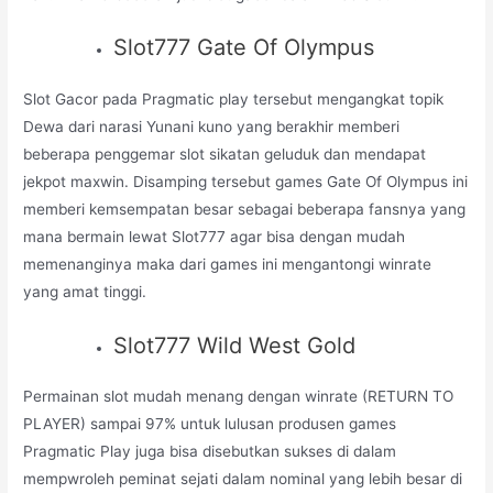
Slot777 Gate Of Olympus
Slot Gacor pada Pragmatic play tersebut mengangkat topik
Dewa dari narasi Yunani kuno yang berakhir memberi
beberapa penggemar slot sikatan geluduk dan mendapat
jekpot maxwin. Disamping tersebut games Gate Of Olympus ini
memberi kemsempatan besar sebagai beberapa fansnya yang
mana bermain lewat Slot777 agar bisa dengan mudah
memenanginya maka dari games ini mengantongi winrate
yang amat tinggi.
Slot777 Wild West Gold
Permainan slot mudah menang dengan winrate (RETURN TO
PLAYER) sampai 97% untuk lulusan produsen games
Pragmatic Play juga bisa disebutkan sukses di dalam
mempwroleh peminat sejati dalam nominal yang lebih besar di