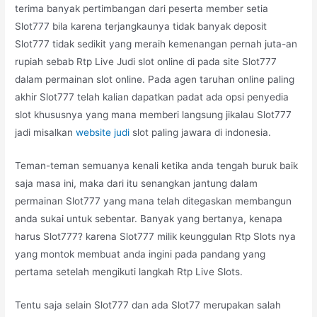
terima banyak pertimbangan dari peserta member setia
Slot777 bila karena terjangkaunya tidak banyak deposit
Slot777 tidak sedikit yang meraih kemenangan pernah juta-an
rupiah sebab Rtp Live Judi slot online di pada site Slot777
dalam permainan slot online. Pada agen taruhan online paling
akhir Slot777 telah kalian dapatkan padat ada opsi penyedia
slot khususnya yang mana memberi langsung jikalau Slot777
jadi misalkan
website judi
slot paling jawara di indonesia.
Teman-teman semuanya kenali ketika anda tengah buruk baik
saja masa ini, maka dari itu senangkan jantung dalam
permainan Slot777 yang mana telah ditegaskan membangun
anda sukai untuk sebentar. Banyak yang bertanya, kenapa
harus Slot777? karena Slot777 milik keunggulan Rtp Slots nya
yang montok membuat anda ingini pada pandang yang
pertama setelah mengikuti langkah Rtp Live Slots.
Tentu saja selain Slot777 dan ada Slot77 merupakan salah