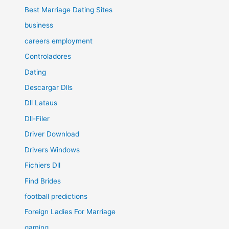
Best Marriage Dating Sites
business
careers employment
Controladores
Dating
Descargar Dlls
Dll Lataus
Dll-Filer
Driver Download
Drivers Windows
Fichiers Dll
Find Brides
football predictions
Foreign Ladies For Marriage
gaming