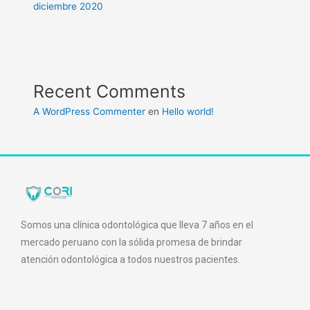
diciembre 2020
Recent Comments
A WordPress Commenter
en
Hello world!
Somos una clínica odontológica que lleva 7 años en el
mercado peruano con la sólida promesa de brindar
atención odontológica a todos nuestros pacientes.