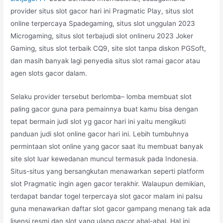
provider situs slot gacor hari ini Pragmatic Play, situs slot
online terpercaya Spadegaming, situs slot unggulan 2023
Microgaming, situs slot terbajudi slot onlineru 2023 Joker
Gaming, situs slot terbaik CQ9, site slot tanpa diskon PGSoft,
dan masih banyak lagi penyedia situs slot ramai gacor atau
agen slots gacor dalam.
Selaku provider tersebut berlomba– lomba membuat slot
paling gacor guna para pemainnya buat kamu bisa dengan
tepat bermain judi slot yg gacor hari ini yaitu mengikuti
panduan judi slot online gacor hari ini. Lebih tumbuhnya
permintaan slot online yang gacor saat itu membuat banyak
site slot luar kewedanan muncul termasuk pada Indonesia.
Situs-situs yang bersangkutan menawarkan seperti platform
slot Pragmatic ingin agen gacor terakhir. Walaupun demikian,
terdapat bandar togel terpercaya slot gacor malam ini palsu
guna menawarkan daftar slot gacor gampang menang tak ada
lisensi resmi dan slot yang ulang gacor abal-abal. Hal ini