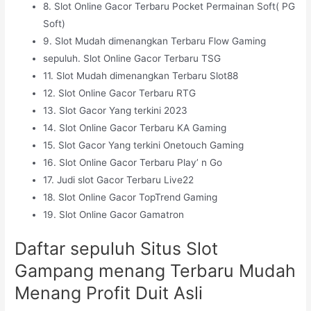
8. Slot Online Gacor Terbaru Pocket Permainan Soft( PG
Soft)
9. Slot Mudah dimenangkan Terbaru Flow Gaming
sepuluh. Slot Online Gacor Terbaru TSG
11. Slot Mudah dimenangkan Terbaru Slot88
12. Slot Online Gacor Terbaru RTG
13. Slot Gacor Yang terkini 2023
14. Slot Online Gacor Terbaru KA Gaming
15. Slot Gacor Yang terkini Onetouch Gaming
16. Slot Online Gacor Terbaru Play’ n Go
17. Judi slot Gacor Terbaru Live22
18. Slot Online Gacor TopTrend Gaming
19. Slot Online Gacor Gamatron
Daftar sepuluh Situs Slot
Gampang menang Terbaru Mudah
Menang Profit Duit Asli