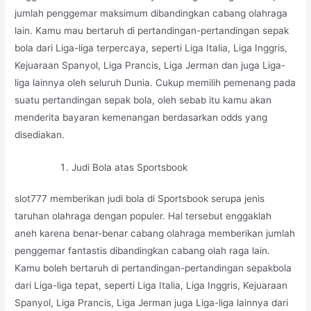
jumlah penggemar maksimum dibandingkan cabang olahraga
lain. Kamu mau bertaruh di pertandingan-pertandingan sepak
bola dari Liga-liga terpercaya, seperti Liga Italia, Liga Inggris,
Kejuaraan Spanyol, Liga Prancis, Liga Jerman dan juga Liga-
liga lainnya oleh seluruh Dunia. Cukup memilih pemenang pada
suatu pertandingan sepak bola, oleh sebab itu kamu akan
menderita bayaran kemenangan berdasarkan odds yang
disediakan.
Judi Bola atas Sportsbook
slot777 memberikan judi bola di Sportsbook serupa jenis
taruhan olahraga dengan populer. Hal tersebut enggaklah
aneh karena benar-benar cabang olahraga memberikan jumlah
penggemar fantastis dibandingkan cabang olah raga lain.
Kamu boleh bertaruh di pertandingan-pertandingan sepakbola
dari Liga-liga tepat, seperti Liga Italia, Liga Inggris, Kejuaraan
Spanyol, Liga Prancis, Liga Jerman juga Liga-liga lainnya dari