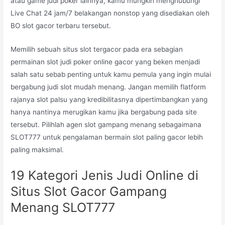
atau game judi poker lainnya, kamu mungkin menghubungi
Live Chat 24 jam/7 belakangan nonstop yang disediakan oleh
BO slot gacor terbaru tersebut.
Memilih sebuah situs slot tergacor pada era sebagian
permainan slot judi poker online gacor yang beken menjadi
salah satu sebab penting untuk kamu pemula yang ingin mulai
bergabung judi slot mudah menang. Jangan memilih flatform
rajanya slot palsu yang kredibilitasnya dipertimbangkan yang
hanya nantinya merugikan kamu jika bergabung pada site
tersebut. Pilihlah agen slot gampang menang sebagaimana
SLOT777 untuk pengalaman bermain slot paling gacor lebih
paling maksimal.
19 Kategori Jenis Judi Online di
Situs Slot Gacor Gampang
Menang SLOT777