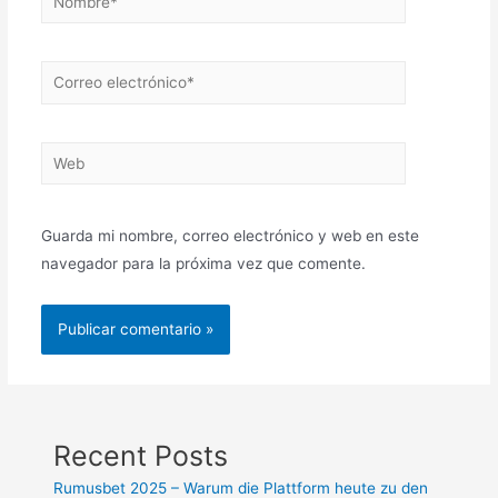
Guarda mi nombre, correo electrónico y web en este
navegador para la próxima vez que comente.
Recent Posts
Rumusbet 2025 – Warum die Plattform heute zu den