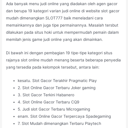
Ada banyak menu judi online yang diadakan oleh agen gacor
dan berupa 19 kategori varian judi online di website slot gacor
mudah dimenangkan SLOT777 baik meneladani cara
memainkannya dan juga tipe permainannya. Masalah tersbut
dilakukan pada situs hoki untuk mempermudah pemain dalam
memilah jenis game judi online yang akan dimainkan.
Di bawah ini dengan pembagian 19 tipe-tipe kategori situs
rajanya slot online mudah menang beserta beberapa penyedia
yang tersedia pada kelompok tersebut, antara lain:
kesatu. Slot Gacor Terakhir Pragmatic Play
2. Slot Online Gacor Terbaru Joker gaming
3. Slot Gacor Terkini Habanero
4. Slot Online Gacor Terbaru CQ9
5. Judi slot Gacor Terbaru Microgaming
enam. Slot Online Gacor Terpercaya Spadegaming
7. Slot Mudah dimenangkan Terbaru Playtech