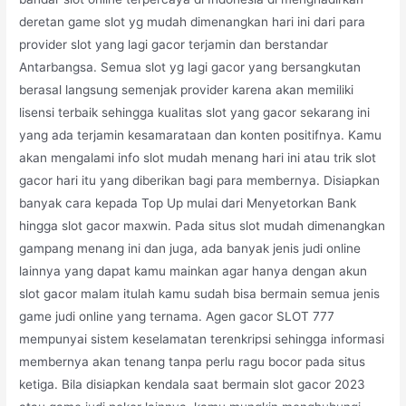
deretan game slot yg mudah dimenangkan hari ini dari para
provider slot yang lagi gacor terjamin dan berstandar
Antarbangsa. Semua slot yg lagi gacor yang bersangkutan
berasal langsung semenjak provider karena akan memiliki
lisensi terbaik sehingga kualitas slot yang gacor sekarang ini
yang ada terjamin kesamarataan dan konten positifnya. Kamu
akan mengalami info slot mudah menang hari ini atau trik slot
gacor hari itu yang diberikan bagi para membernya. Disiapkan
banyak cara kepada Top Up mulai dari Menyetorkan Bank
hingga slot gacor maxwin. Pada situs slot mudah dimenangkan
gampang menang ini dan juga, ada banyak jenis judi online
lainnya yang dapat kamu mainkan agar hanya dengan akun
slot gacor malam itulah kamu sudah bisa bermain semua jenis
game judi online yang ternama. Agen gacor SLOT 777
mempunyai sistem keselamatan terenkripsi sehingga informasi
membernya akan tenang tanpa perlu ragu bocor pada situs
ketiga. Bila disiapkan kendala saat bermain slot gacor 2023