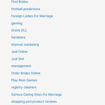
Find Brides
football predictions
Foreign Ladies For Marriage
gaming
Gratis DLL
hardware
internet marketing
Judi Online
Judi Slot
management
Order Brides Online
Play Rom Games
registry cleaners
Serious Dating Sites For Marriage
shopping and product reviews