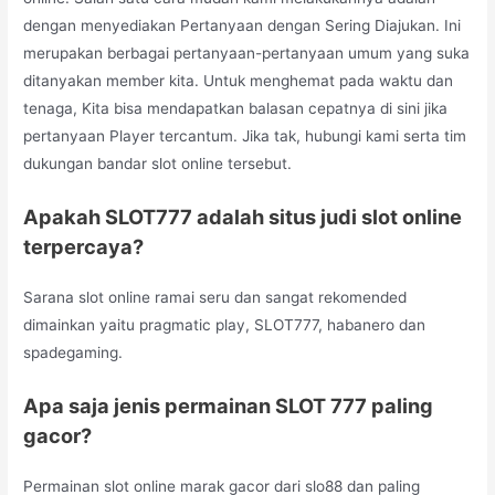
dengan menyediakan Pertanyaan dengan Sering Diajukan. Ini
merupakan berbagai pertanyaan-pertanyaan umum yang suka
ditanyakan member kita. Untuk menghemat pada waktu dan
tenaga, Kita bisa mendapatkan balasan cepatnya di sini jika
pertanyaan Player tercantum. Jika tak, hubungi kami serta tim
dukungan bandar slot online tersebut.
Apakah SLOT777 adalah situs judi slot online
terpercaya?
Sarana slot online ramai seru dan sangat rekomended
dimainkan yaitu pragmatic play, SLOT777, habanero dan
spadegaming.
Apa saja jenis permainan SLOT 777 paling
gacor?
Permainan slot online marak gacor dari slo88 dan paling