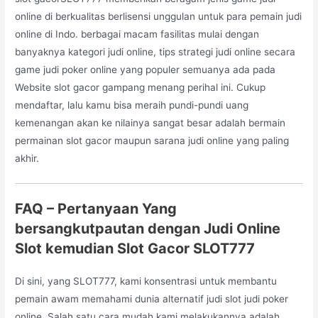
online di berkualitas berlisensi unggulan untuk para pemain judi
online di Indo. berbagai macam fasilitas mulai dengan
banyaknya kategori judi online, tips strategi judi online secara
game judi poker online yang populer semuanya ada pada
Website slot gacor gampang menang perihal ini. Cukup
mendaftar, lalu kamu bisa meraih pundi-pundi uang
kemenangan akan ke nilainya sangat besar adalah bermain
permainan slot gacor maupun sarana judi online yang paling
akhir.
FAQ – Pertanyaan Yang
bersangkutpautan dengan Judi Online
Slot kemudian Slot Gacor SLOT777
Di sini, yang SLOT777, kami konsentrasi untuk membantu
pemain awam memahami dunia alternatif judi slot judi poker
online. Salah satu cara mudah kami melakukannya adalah