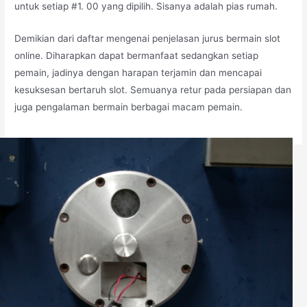
untuk setiap #1. 00 yang dipilih. Sisanya adalah pias rumah.
Demikian dari daftar mengenai penjelasan jurus bermain slot
online. Diharapkan dapat bermanfaat sedangkan setiap
pemain, jadinya dengan harapan terjamin dan mencapai
kesuksesan bertaruh slot. Semuanya retur pada persiapan dan
juga pengalaman bermain berbagai macam pemain.