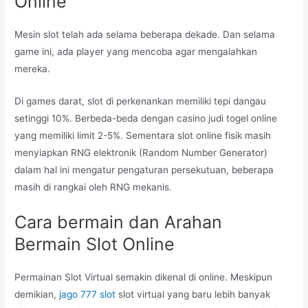
Online
Mesin slot telah ada selama beberapa dekade. Dan selama
game ini, ada player yang mencoba agar mengalahkan
mereka.
Di games darat, slot di perkenankan memiliki tepi dangau
setinggi 10%. Berbeda-beda dengan casino judi togel online
yang memiliki limit 2-5%. Sementara slot online fisik masih
menyiapkan RNG elektronik (Random Number Generator)
dalam hal ini mengatur pengaturan persekutuan, beberapa
masih di rangkai oleh RNG mekanis.
Cara bermain dan Arahan
Bermain Slot Online
Permainan Slot Virtual semakin dikenal di online. Meskipun
demikian,
jago 777 slot
slot virtual yang baru lebih banyak