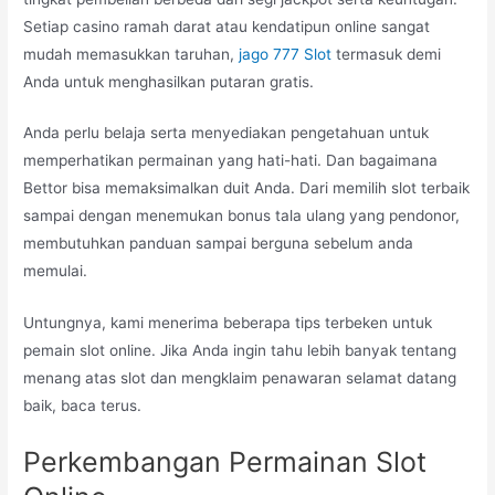
Setiap casino ramah darat atau kendatipun online sangat
mudah memasukkan taruhan,
jago 777 Slot
termasuk demi
Anda untuk menghasilkan putaran gratis.
Anda perlu belaja serta menyediakan pengetahuan untuk
memperhatikan permainan yang hati-hati. Dan bagaimana
Bettor bisa memaksimalkan duit Anda. Dari memilih slot terbaik
sampai dengan menemukan bonus tala ulang yang pendonor,
membutuhkan panduan sampai berguna sebelum anda
memulai.
Untungnya, kami menerima beberapa tips terbeken untuk
pemain slot online. Jika Anda ingin tahu lebih banyak tentang
menang atas slot dan mengklaim penawaran selamat datang
baik, baca terus.
Perkembangan Permainan Slot