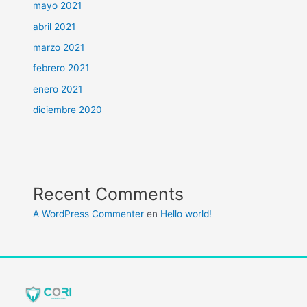
mayo 2021
abril 2021
marzo 2021
febrero 2021
enero 2021
diciembre 2020
Recent Comments
A WordPress Commenter
en
Hello world!