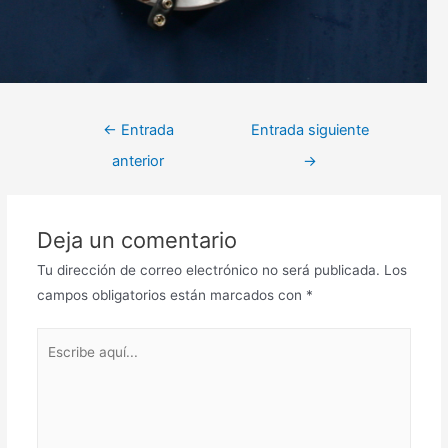
←
Entrada
Entrada siguiente
anterior
→
Deja un comentario
Tu dirección de correo electrónico no será publicada.
Los
campos obligatorios están marcados con
*