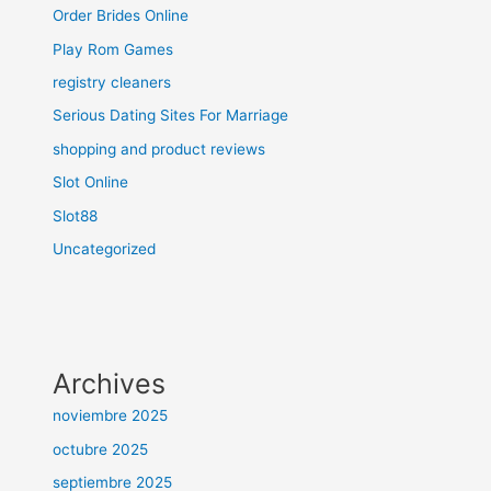
Order Brides Online
Play Rom Games
registry cleaners
Serious Dating Sites For Marriage
shopping and product reviews
Slot Online
Slot88
Uncategorized
Archives
noviembre 2025
octubre 2025
septiembre 2025