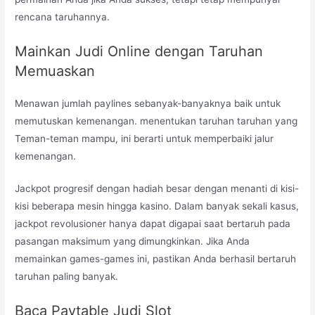
rencana taruhannya.
Mainkan Judi Online dengan Taruhan
Memuaskan
Menawan jumlah paylines sebanyak-banyaknya baik untuk
memutuskan kemenangan. menentukan taruhan taruhan yang
Teman-teman mampu, ini berarti untuk memperbaiki jalur
kemenangan.
Jackpot progresif dengan hadiah besar dengan menanti di kisi-
kisi beberapa mesin hingga kasino. Dalam banyak sekali kasus,
jackpot revolusioner hanya dapat digapai saat bertaruh pada
pasangan maksimum yang dimungkinkan. Jika Anda
memainkan games-games ini, pastikan Anda berhasil bertaruh
taruhan paling banyak.
Baca Paytable Judi Slot