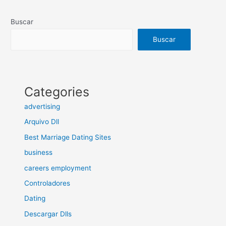
Buscar
Buscar
Categories
advertising
Arquivo Dll
Best Marriage Dating Sites
business
careers employment
Controladores
Dating
Descargar Dlls