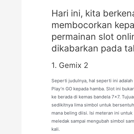
Hari ini, kita berk
membocorkan kepad
permainan slot onli
dikabarkan pada ta
1. Gemix 2
Seperti judulnya, hal seperti ini adal
Play’n GO kepada hamba. Slot ini bukan
ke berada di kemas bandela 7×7. Tuju
sedikitnya lima simbol untuk bersentuha
mana beling diisi. Isi meteran ini unt
meledak sampai mengubah simbol sampa
kali.