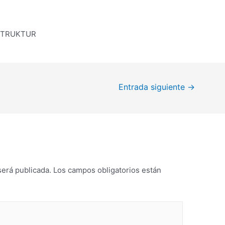
Entrada siguiente
→
será publicada.
Los campos obligatorios están