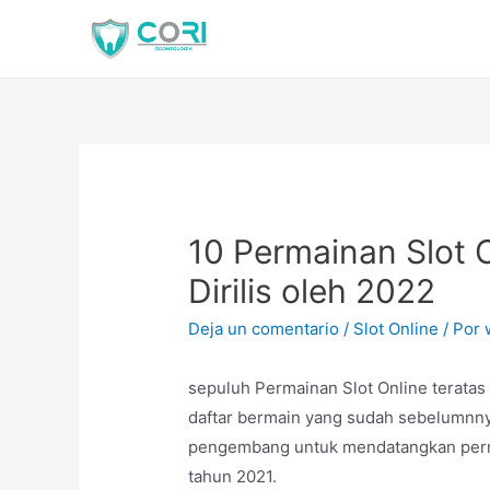
10 Permainan Slot 
Dirilis oleh 2022
Deja un comentario
/
Slot Online
/ Por
sepuluh Permainan Slot Online teratas
daftar bermain yang sudah sebelumnnya
pengembang untuk mendatangkan perma
tahun 2021.