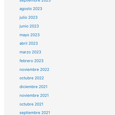
septiembre 2023
agosto 2023
julio 2023
junio 2023
mayo 2023
abril 2023
marzo 2023
febrero 2023
noviembre 2022
octubre 2022
diciembre 2021
noviembre 2021
octubre 2021
septiembre 2021