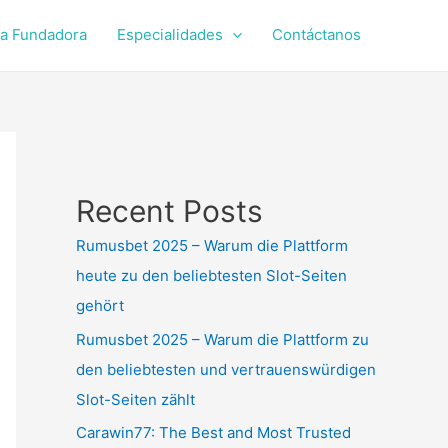
a Fundadora
Especialidades
Contáctanos
Recent Posts
Rumusbet 2025 – Warum die Plattform
heute zu den beliebtesten Slot-Seiten
gehört
Rumusbet 2025 – Warum die Plattform zu
den beliebtesten und vertrauenswürdigen
Slot-Seiten zählt
Carawin77: The Best and Most Trusted