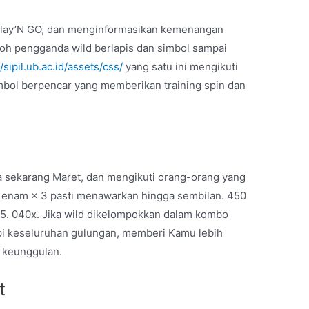
i Play’N GO, dan menginformasikan kemenangan
ntoh pengganda wild berlapis dan simbol sampai
//sipil.ub.ac.id/assets/css/
yang satu ini mengikuti
simbol berpencar yang memberikan training spin dan
a sekarang Maret, dan mengikuti orang-orang yang
d enam × 3 pasti menawarkan hingga sembilan. 450
15. 040x. Jika wild dikelompokkan dalam kombo
pi keseluruhan gulungan, memberi Kamu lebih
 keunggulan.
t