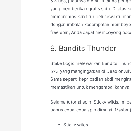
5 × tiga, judulnya memiliki tanda pen
yang memberikan gratis spin. Di atas k
mempromosikan fitur beli sewaktu man
dengan imbalan kesempatan memboyon
free spin, Anda dapat memboyong boo
9. Bandits Thunder
Stake Logic melewarkan Bandits Thunde
5×3 yang mengingatkan di Dead or Alive
Sama seperti kepribadian abdi mengira f
memastikan untuk mengembalikannya.
Selama tutorial spin, Sticky wilds. In
bonus coba-coba spin dimulai, Master 
Sticky wilds