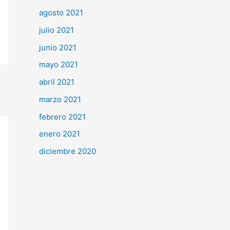
agosto 2021
julio 2021
junio 2021
mayo 2021
abril 2021
marzo 2021
febrero 2021
enero 2021
diciembre 2020