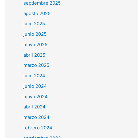
septiembre 2025
agosto 2025
julio 2025
junio 2025
mayo 2025
abril 2025
marzo 2025
julio 2024
junio 2024
mayo 2024
abril 2024
marzo 2024
febrero 2024