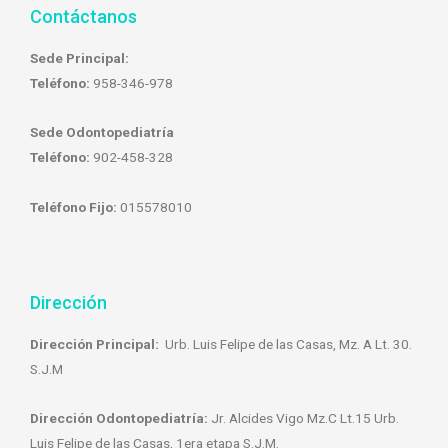
Contáctanos
Sede Principal:
Teléfono:
958-346-978
Sede Odontopediatría
Teléfono:
902-458-328
Teléfono Fijo:
015578010
Dirección
Dirección Principal:
Urb. Luis Felipe de las Casas, Mz. A Lt. 30.
S.J.M
Dirección Odontopediatría:
Jr. Alcides Vigo Mz.C Lt.15 Urb.
Luis Felipe de las Casas, 1era etapa S.J.M.