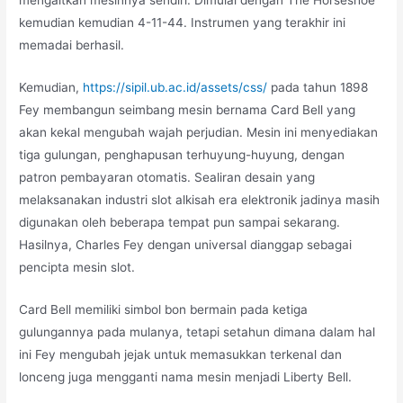
mengaitkan mesinnya sendiri. Dimulai dengan The Horseshoe
kemudian kemudian 4-11-44. Instrumen yang terakhir ini
memadai berhasil.
Kemudian,
https://sipil.ub.ac.id/assets/css/
pada tahun 1898
Fey membangun seimbang mesin bernama Card Bell yang
akan kekal mengubah wajah perjudian. Mesin ini menyediakan
tiga gulungan, penghapusan terhuyung-huyung, dengan
patron pembayaran otomatis. Sealiran desain yang
melaksanakan industri slot alkisah era elektronik jadinya masih
digunakan oleh beberapa tempat pun sampai sekarang.
Hasilnya, Charles Fey dengan universal dianggap sebagai
pencipta mesin slot.
Card Bell memiliki simbol bon bermain pada ketiga
gulungannya pada mulanya, tetapi setahun dimana dalam hal
ini Fey mengubah jejak untuk memasukkan terkenal dan
lonceng juga mengganti nama mesin menjadi Liberty Bell.