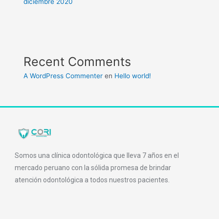
diciembre 2020
Recent Comments
A WordPress Commenter
en
Hello world!
Somos una clínica odontológica que lleva 7 años en el
mercado peruano con la sólida promesa de brindar
atención odontológica a todos nuestros pacientes.