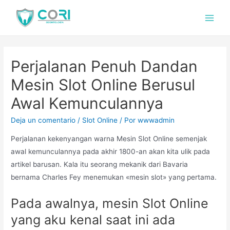
Perjalanan Penuh Dandan
Mesin Slot Online Berusul
Awal Kemunculannya
Deja un comentario
/
Slot Online
/ Por
wwwadmin
Perjalanan kekenyangan warna Mesin Slot Online semenjak
awal kemunculannya pada akhir 1800-an akan kita ulik pada
artikel barusan. Kala itu seorang mekanik dari Bavaria
bernama Charles Fey menemukan «mesin slot» yang pertama.
Pada awalnya, mesin Slot Online
yang aku kenal saat ini ada