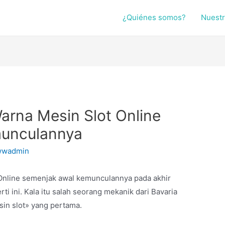
¿Quiénes somos?
Nuestr
arna Mesin Slot Online
munculannya
wadmin
 Online semenjak awal kemunculannya pada akhir
rti ini. Kala itu salah seorang mekanik dari Bavaria
n slot» yang pertama.