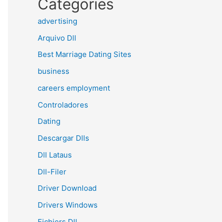
Categories
advertising
Arquivo Dll
Best Marriage Dating Sites
business
careers employment
Controladores
Dating
Descargar Dlls
Dll Lataus
Dll-Filer
Driver Download
Drivers Windows
Fichiers Dll