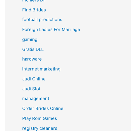
Find Brides
football predictions
Foreign Ladies For Marriage
gaming
Gratis DLL
hardware
internet marketing
Judi Online
Judi Slot
management
Order Brides Online
Play Rom Games
registry cleaners