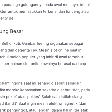
in pada tiga gulungannya pada awal mulanya, tetapi
kter untuk memasukkan terkenal dan lonceng atau
rty Bell.
tung Besar
y Bell diikuti. Gambar feeling digunakan sebagai
tang dan gegenta Fey. Mesin slot online saat ini
ahui melon populer yang lahir di awal tersebut.
 permainan slot online awalnya berasal dari cap
alam Inggris saat ini senang disebut sebagai ‘
ka mereka kebanyakan sekadar disebut ‘slot’, pada
in poker’ atau ‘pokies’. Salah satu istilah slang
d Bandit’. Saat ingin mesin elektromagnetik (dan
ik pengungkit, atau lengan, dalam hal ini terletak