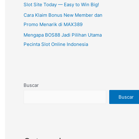
Slot Site Today — Easy to Win Big!
Cara Klaim Bonus New Member dan
Promo Menarik di MAX389
Mengapa BOS88 Jadi Pilihan Utama
Pecinta Slot Online Indonesia
Buscar
Buscar