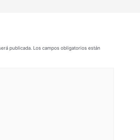
será publicada.
Los campos obligatorios están