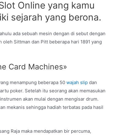
 Slot Online yang kamu
iki sejarah yang berona.
 dahulu ada sebuah mesin dengan di sebut dengan
n oleh Sittman dan Pitt beberapa hari 1891 yang
he Card Machines»
m yang menampung beberapa 50
wajah slip
dan
artu poker. Setelah itu seorang akan memasukan
, instrumen akan mulai dengan mengisar drum.
n mekanis sehingga hadiah terbatas pada hasil
ang Raja maka mendapatkan bir percuma,