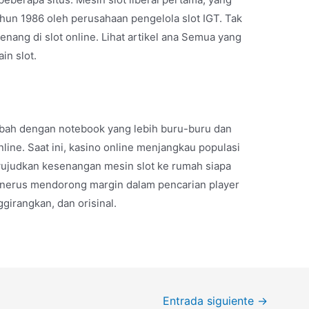
hun 1986 oleh perusahaan pengelola slot IGT. Tak
nang di slot online. Lihat artikel ana Semua yang
in slot.
bah dengan notebook yang lebih buru-buru dan
line. Saat ini, kasino online menjangkau populasi
ujudkan kesenangan mesin slot ke rumah siapa
enerus mendorong margin dalam pencarian player
girangkan, dan orisinal.
Entrada siguiente
→