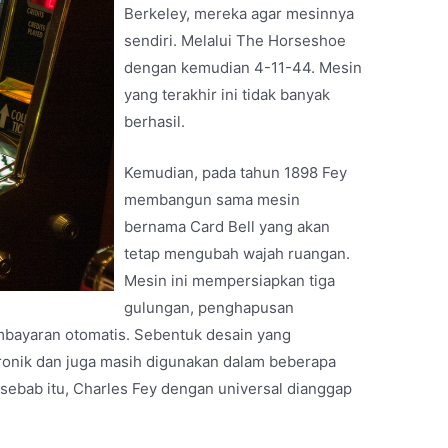
Berkeley, mereka agar mesinnya
sendiri. Melalui The Horseshoe
dengan kemudian 4-11-44. Mesin
yang terakhir ini tidak banyak
berhasil.
Kemudian, pada tahun 1898 Fey
membangun sama mesin
bernama Card Bell yang akan
tetap mengubah wajah ruangan.
Mesin ini mempersiapkan tiga
gulungan, penghapusan
bayaran otomatis. Sebentuk desain yang
ktronik dan juga masih digunakan dalam beberapa
 sebab itu, Charles Fey dengan universal dianggap