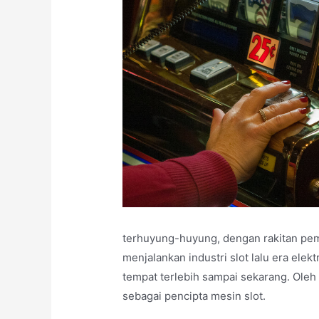
terhuyung-huyung, dengan rakitan pem
menjalankan industri slot lalu era ele
tempat terlebih sampai sekarang. Oleh
sebagai pencipta mesin slot.