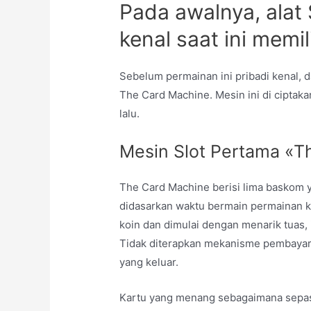
Pada awalnya, alat
kenal saat ini memil
Sebelum permainan ini pribadi kenal,
The Card Machine. Mesin ini di ciptaka
lalu.
Mesin Slot Pertama «T
The Card Machine berisi lima basko
didasarkan waktu bermain permainan k
koin dan dimulai dengan menarik tuas
Tidak diterapkan mekanisme pembayara
yang keluar.
Kartu yang menang sebagaimana sepas