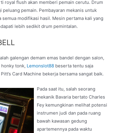
i royal flush akan memberi pemain cerutu. Drum
ngi peluang pemain. Pembayaran mekanis untuk
a semua modifikasi hasil. Mesin pertama kali yang
apati lebih sedikit drum pemintalan.
BELL
dalah galengan demam emas bandel dengan salon,
, honky tonk,
Lemonslot88
beserta tentu saja
n Pitt’s Card Machine bekerja bersama sangat baik.
Pada saat itu, salah seorang
mekanik Bavaria bertato Charles
Fey kemungkinan melihat potensi
instrumen judi dan pada ruang
bawah kawasan gedung
apartemennya pada waktu