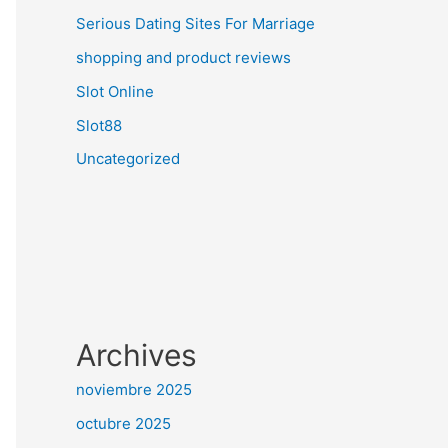
Serious Dating Sites For Marriage
shopping and product reviews
Slot Online
Slot88
Uncategorized
Archives
noviembre 2025
octubre 2025