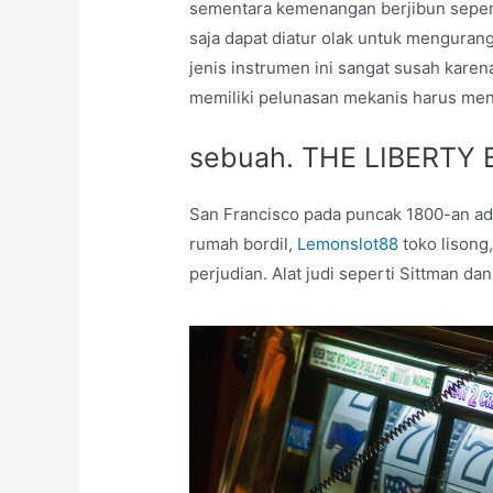
sementara kemenangan berjibun sepert
saja dapat diatur olak untuk mengura
jenis instrumen ini sangat susah karen
memiliki pelunasan mekanis harus mend
sebuah. THE LIBERTY 
San Francisco pada puncak 1800-an a
rumah bordil,
Lemonslot88
toko lisong
perjudian. Alat judi seperti Sittman da