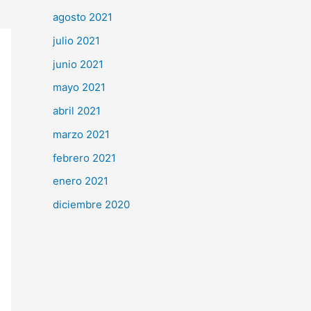
agosto 2021
julio 2021
junio 2021
mayo 2021
abril 2021
marzo 2021
febrero 2021
enero 2021
diciembre 2020