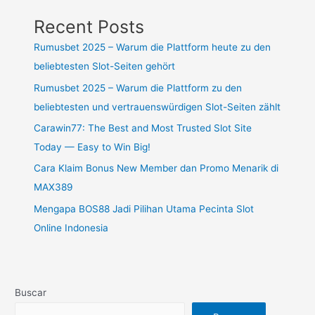
Recent Posts
Rumusbet 2025 – Warum die Plattform heute zu den
beliebtesten Slot-Seiten gehört
Rumusbet 2025 – Warum die Plattform zu den
beliebtesten und vertrauenswürdigen Slot-Seiten zählt
Carawin77: The Best and Most Trusted Slot Site
Today — Easy to Win Big!
Cara Klaim Bonus New Member dan Promo Menarik di
MAX389
Mengapa BOS88 Jadi Pilihan Utama Pecinta Slot
Online Indonesia
Buscar