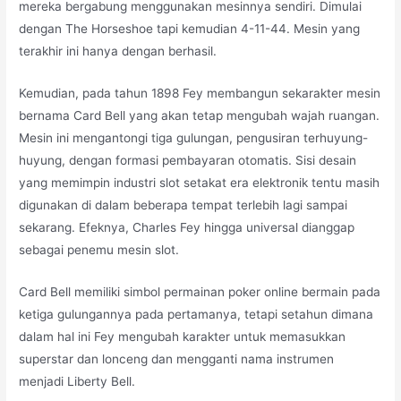
mereka bergabung menggunakan mesinnya sendiri. Dimulai
dengan The Horseshoe tapi kemudian 4-11-44. Mesin yang
terakhir ini hanya dengan berhasil.
Kemudian, pada tahun 1898 Fey membangun sekarakter mesin
bernama Card Bell yang akan tetap mengubah wajah ruangan.
Mesin ini mengantongi tiga gulungan, pengusiran terhuyung-
huyung, dengan formasi pembayaran otomatis. Sisi desain
yang memimpin industri slot setakat era elektronik tentu masih
digunakan di dalam beberapa tempat terlebih lagi sampai
sekarang. Efeknya, Charles Fey hingga universal dianggap
sebagai penemu mesin slot.
Card Bell memiliki simbol permainan poker online bermain pada
ketiga gulungannya pada pertamanya, tetapi setahun dimana
dalam hal ini Fey mengubah karakter untuk memasukkan
superstar dan lonceng dan mengganti nama instrumen
menjadi Liberty Bell.