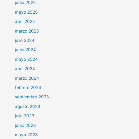
junio 2025
mayo 2025
abril 2025
marzo 2025
julio 2024
junio 2024
mayo 2024
abril 2024
marzo 2024
febrero 2024
septiembre 2023
agosto 2023
julio 2023
junio 2023
mayo 2023