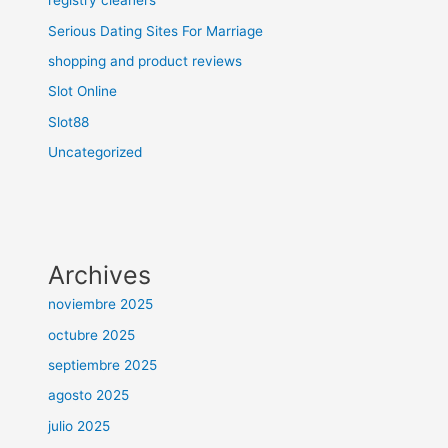
registry cleaners
Serious Dating Sites For Marriage
shopping and product reviews
Slot Online
Slot88
Uncategorized
Archives
noviembre 2025
octubre 2025
septiembre 2025
agosto 2025
julio 2025