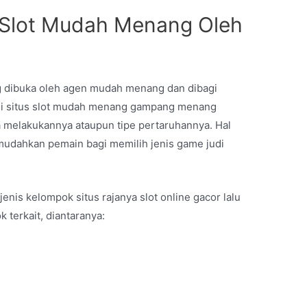
i Slot Mudah Menang Oleh
ng dibuka oleh agen mudah menang dan dibagi
i di situs slot mudah menang gampang menang
melakukannya ataupun tipe pertaruhannya. Hal
memudahkan pemain bagi memilih jenis game judi
enis kelompok situs rajanya slot online gacor lalu
 terkait, diantaranya: