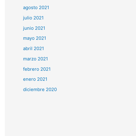
agosto 2021
julio 2021
junio 2021
mayo 2021
abril 2021
marzo 2021
febrero 2021
enero 2021
diciembre 2020