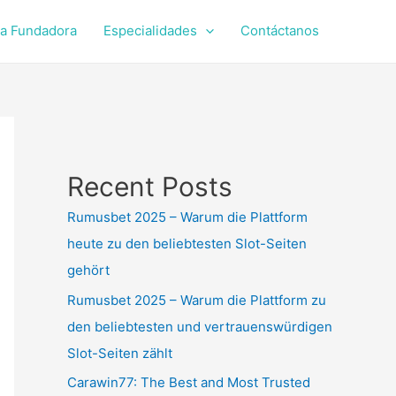
a Fundadora
Especialidades
Contáctanos
Recent Posts
Rumusbet 2025 – Warum die Plattform
heute zu den beliebtesten Slot-Seiten
gehört
Rumusbet 2025 – Warum die Plattform zu
den beliebtesten und vertrauenswürdigen
Slot-Seiten zählt
Carawin77: The Best and Most Trusted