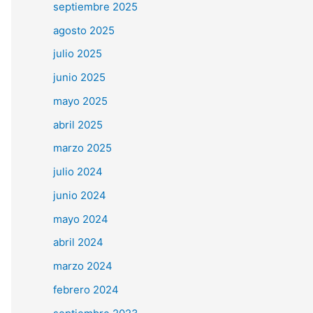
septiembre 2025
agosto 2025
julio 2025
junio 2025
mayo 2025
abril 2025
marzo 2025
julio 2024
junio 2024
mayo 2024
abril 2024
marzo 2024
febrero 2024