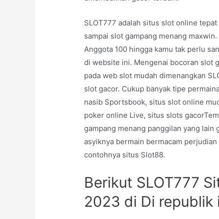
SLOT777 adalah situs slot online tepa
sampai slot gampang menang maxwin. M
Anggota 100 hingga kamu tak perlu s
di website ini. Mengenai bocoran slot
pada web slot mudah dimenangkan SLOT
slot gacor. Cukup banyak tipe permainan
nasib Sportsbook, situs slot online m
poker online Live, situs slots gacorTem
gampang menang panggilan yang lain g
asyiknya bermain bermacam perjudian o
contohnya situs Slot88.
Berikut SLOT777 Sit
2023 di Di republik