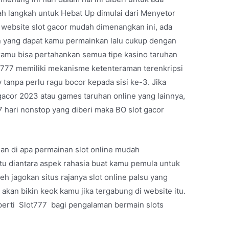
h langkah untuk Hebat Up dimulai dari Menyetor
i website slot gacor mudah dimenangkan ini, ada
in yang dapat kamu permainkan lalu cukup dengan
 kamu bisa pertahankan semua tipe kasino taruhan
T777 memiliki mekanisme ketenteraman terenkripsi
 tanpa perlu ragu bocor kepada sisi ke-3. Jika
gacor 2023 atau games taruhan online yang lainnya,
 hari nonstop yang diberi maka BO slot gacor
aman di apa permainan slot online mudah
tu diantara aspek rahasia buat kamu pemula untuk
leh jagokan situs rajanya slot online palsu yang
 akan bikin keok kamu jika tergabung di website itu.
perti Slot777 bagi pengalaman bermain slots