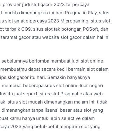
i provider judi slot gacor 2023 terpercaya
lot mudah dimenangkan ini hari Pragmatic Play, situs
us slot amat dipercaya 2023 Microgaming, situs slot
t terbaik CQ9, situs slot tak potongan PGSoft, dan
 teramat gacor atau website slot gacor dalam hal ini
n sebelumnya berlomba membuat judi slot online
 membuatmu dapat secara kecil bermain slot dalam
tips slot gacor itu hari. Semakin banyaknya
 membuat beberapa situs slot online luar negeri
tus itu jual seperti situs slot Pragmatic atau web
nyak situs slot mudah dimenangkan malam ini tidak
 dimenangkan tanpa lisensi besar atau slot yang
buat kamu hanya untuk lebih selective dalam
rcaya 2023 yang betul-betul mengirim slot yang