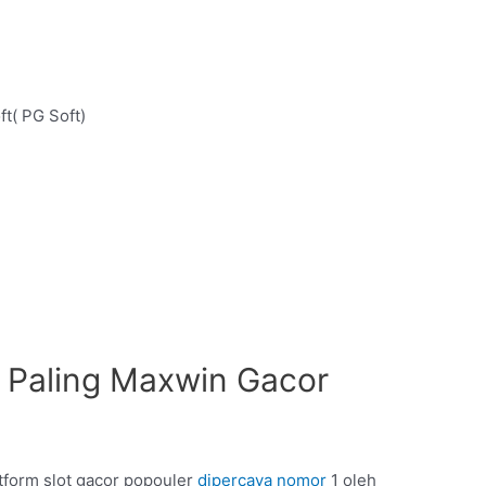
t( PG Soft)
7 Paling Maxwin Gacor
atform slot gacor popouler
dipercaya nomor
1 oleh