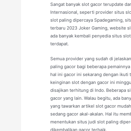
Sangat banyak slot gacor terupdate dar
Internasional, seperti provider situs s
slot paling dipercaya Spadegaming, sit
terbaru 2023 Joker Gaming, website slo
ada banyak kembali penyedia situs slot
terdapat.
Semua provider yang sudah di jelaska
paling gacor bagi beberapa pemainnya
hal ini gacor ini sekarang dengan ikuti 
keinginan slot dengan gacor ini minggu
disajikan terhitung di Indo. Beberapa si
gacor yang lain. Walau begitu, ada ba
yang tawarkan artikel slot gacor mudah
sedang gacor akal-akalan. Hal itu mem
menentukan situs judi slot paling dipe
dikembalikan gacor terbaik.