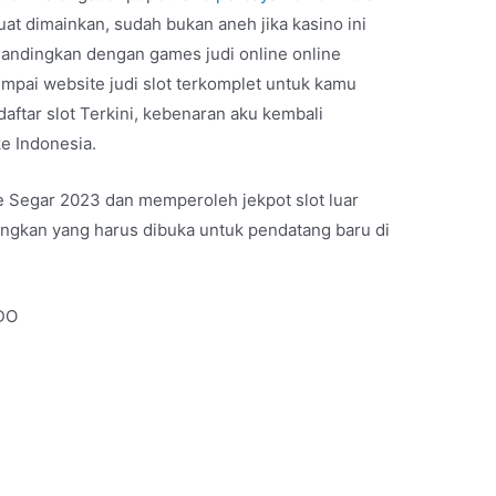
at dimainkan, sudah bukan aneh jika kasino ini
andingkan dengan games judi online online
mpai website judi slot terkomplet untuk kamu
aftar slot Terkini, kebenaran aku kembali
e Indonesia.
ine Segar 2023 dan memperoleh jekpot slot luar
gkan yang harus dibuka untuk pendatang baru di
NDO