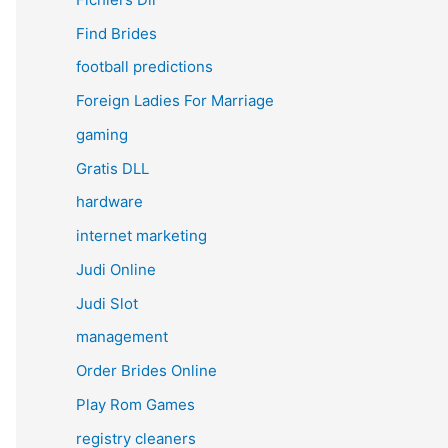
Find Brides
football predictions
Foreign Ladies For Marriage
gaming
Gratis DLL
hardware
internet marketing
Judi Online
Judi Slot
management
Order Brides Online
Play Rom Games
registry cleaners