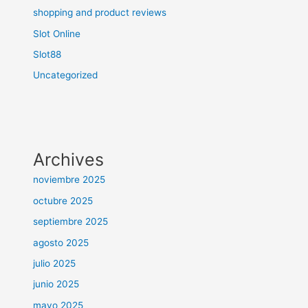
shopping and product reviews
Slot Online
Slot88
Uncategorized
Archives
noviembre 2025
octubre 2025
septiembre 2025
agosto 2025
julio 2025
junio 2025
mayo 2025