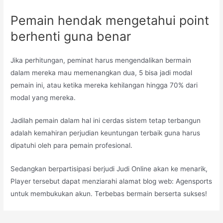
Pemain hendak mengetahui point
berhenti guna benar
Jika perhitungan, peminat harus mengendalikan bermain
dalam mereka mau memenangkan dua, 5 bisa jadi modal
pemain ini, atau ketika mereka kehilangan hingga 70% dari
modal yang mereka.
Jadilah pemain dalam hal ini cerdas sistem tetap terbangun
adalah kemahiran perjudian keuntungan terbaik guna harus
dipatuhi oleh para pemain profesional.
Sedangkan berpartisipasi berjudi Judi Online akan ke menarik,
Player tersebut dapat menziarahi alamat blog web: Agensports
untuk membukukan akun. Terbebas bermain berserta sukses!