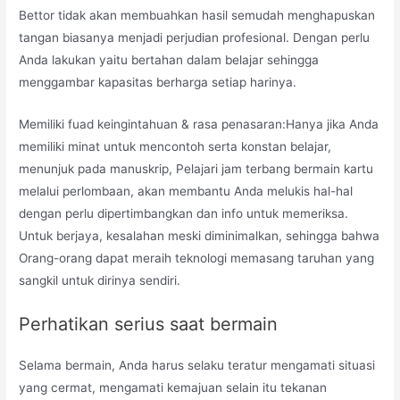
Bettor tidak akan membuahkan hasil semudah menghapuskan
tangan biasanya menjadi perjudian profesional. Dengan perlu
Anda lakukan yaitu bertahan dalam belajar sehingga
menggambar kapasitas berharga setiap harinya.
Memiliki fuad keingintahuan & rasa penasaran:Hanya jika Anda
memiliki minat untuk mencontoh serta konstan belajar,
menunjuk pada manuskrip, Pelajari jam terbang bermain kartu
melalui perlombaan, akan membantu Anda melukis hal-hal
dengan perlu dipertimbangkan dan info untuk memeriksa.
Untuk berjaya, kesalahan meski diminimalkan, sehingga bahwa
Orang-orang dapat meraih teknologi memasang taruhan yang
sangkil untuk dirinya sendiri.
Perhatikan serius saat bermain
Selama bermain, Anda harus selaku teratur mengamati situasi
yang cermat, mengamati kemajuan selain itu tekanan