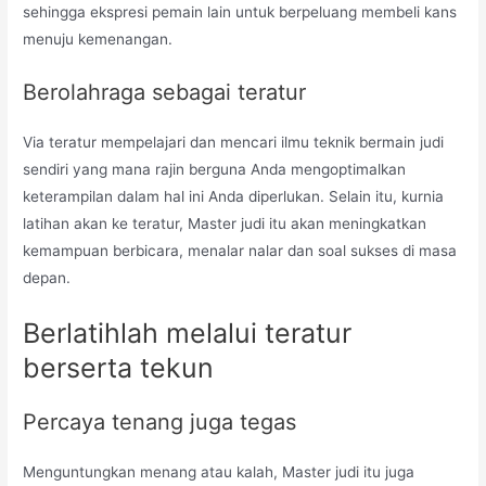
sehingga ekspresi pemain lain untuk berpeluang membeli kans
menuju kemenangan.
Berolahraga sebagai teratur
Via teratur mempelajari dan mencari ilmu teknik bermain judi
sendiri yang mana rajin berguna Anda mengoptimalkan
keterampilan dalam hal ini Anda diperlukan. Selain itu, kurnia
latihan akan ke teratur, Master judi itu akan meningkatkan
kemampuan berbicara, menalar nalar dan soal sukses di masa
depan.
Berlatihlah melalui teratur
berserta tekun
Percaya tenang juga tegas
Menguntungkan menang atau kalah, Master judi itu juga