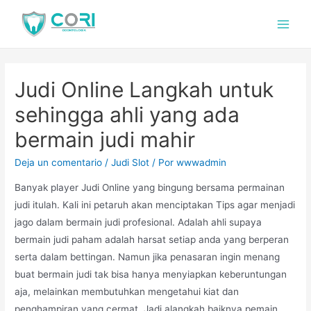
Judi Online Langkah untuk
sehingga ahli yang ada
bermain judi mahir
Deja un comentario
/
Judi Slot
/ Por
wwwadmin
Banyak player Judi Online yang bingung bersama permainan
judi itulah. Kali ini petaruh akan menciptakan Tips agar menjadi
jago dalam bermain judi profesional. Adalah ahli supaya
bermain judi paham adalah harsat setiap anda yang berperan
serta dalam bettingan. Namun jika penasaran ingin menang
buat bermain judi tak bisa hanya menyiapkan keberuntungan
aja, melainkan membutuhkan mengetahui kiat dan
penghampiran yang cermat. Jadi alangkah baiknya pemain