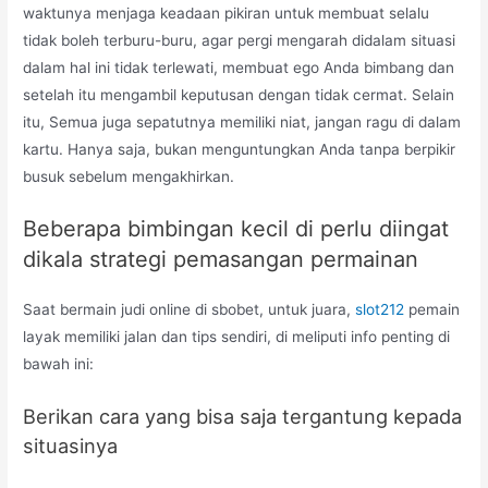
waktunya menjaga keadaan pikiran untuk membuat selalu
tidak boleh terburu-buru, agar pergi mengarah didalam situasi
dalam hal ini tidak terlewati, membuat ego Anda bimbang dan
setelah itu mengambil keputusan dengan tidak cermat. Selain
itu, Semua juga sepatutnya memiliki niat, jangan ragu di dalam
kartu. Hanya saja, bukan menguntungkan Anda tanpa berpikir
busuk sebelum mengakhirkan.
Beberapa bimbingan kecil di perlu diingat
dikala strategi pemasangan permainan
Saat bermain judi online di sbobet, untuk juara,
slot212
pemain
layak memiliki jalan dan tips sendiri, di meliputi info penting di
bawah ini:
Berikan cara yang bisa saja tergantung kepada
situasinya