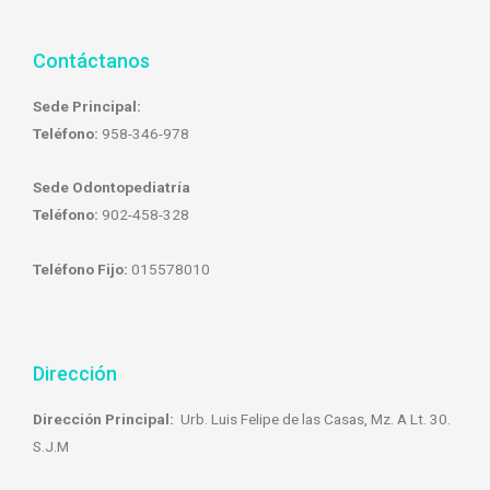
Contáctanos
Sede Principal:
Teléfono:
958-346-978
Sede Odontopediatría
Teléfono:
902-458-328
Teléfono Fijo:
015578010
Dirección
Dirección Principal:
Urb. Luis Felipe de las Casas, Mz. A Lt. 30.
S.J.M