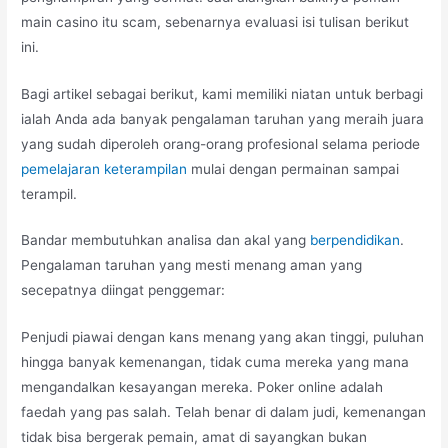
main casino itu scam, sebenarnya evaluasi isi tulisan berikut
ini.
Bagi artikel sebagai berikut, kami memiliki niatan untuk berbagi
ialah Anda ada banyak pengalaman taruhan yang meraih juara
yang sudah diperoleh orang-orang profesional selama periode
pemelajaran keterampilan
mulai dengan permainan sampai
terampil.
Bandar membutuhkan analisa dan akal yang
berpendidikan
.
Pengalaman taruhan yang mesti menang aman yang
secepatnya diingat penggemar:
Penjudi piawai dengan kans menang yang akan tinggi, puluhan
hingga banyak kemenangan, tidak cuma mereka yang mana
mengandalkan kesayangan mereka. Poker online adalah
faedah yang pas salah. Telah benar di dalam judi, kemenangan
tidak bisa bergerak pemain, amat di sayangkan bukan