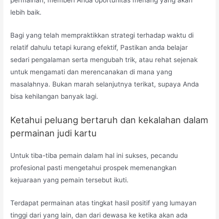
permainan, memberi Anda oportunitas menang yang akan
lebih baik.
Bagi yang telah mempraktikkan strategi terhadap waktu di
relatif dahulu tetapi kurang efektif, Pastikan anda belajar
sedari pengalaman serta mengubah trik, atau rehat sejenak
untuk mengamati dan merencanakan di mana yang
masalahnya. Bukan marah selanjutnya terikat, supaya Anda
bisa kehilangan banyak lagi.
Ketahui peluang bertaruh dan kekalahan dalam
permainan judi kartu
Untuk tiba-tiba pemain dalam hal ini sukses, pecandu
profesional pasti mengetahui prospek memenangkan
kejuaraan yang pemain tersebut ikuti.
Terdapat permainan atas tingkat hasil positif yang lumayan
tinggi dari yang lain, dan dari dewasa ke ketika akan ada