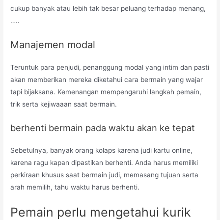
cukup banyak atau lebih tak besar peluang terhadap menang,
…..
Manajemen modal
Teruntuk para penjudi, penanggung modal yang intim dan pasti
akan memberikan mereka diketahui cara bermain yang wajar
tapi bijaksana. Kemenangan mempengaruhi langkah pemain,
trik serta kejiwaaan saat bermain.
berhenti bermain pada waktu akan ke tepat
Sebetulnya, banyak orang kolaps karena judi kartu online,
karena ragu kapan dipastikan berhenti. Anda harus memiliki
perkiraan khusus saat bermain judi, memasang tujuan serta
arah memilih, tahu waktu harus berhenti.
Pemain perlu mengetahui kurik