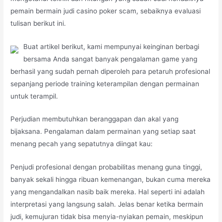
pemain bermain judi casino poker scam, sebaiknya evaluasi
tulisan berikut ini.
Buat artikel berikut, kami mempunyai keinginan berbagi
bersama Anda sangat banyak pengalaman game yang
berhasil yang sudah pernah diperoleh para petaruh profesional
sepanjang periode training keterampilan dengan permainan
untuk terampil.
Perjudian membutuhkan beranggapan dan akal yang
bijaksana. Pengalaman dalam permainan yang setiap saat
menang pecah yang sepatutnya diingat kau:
Penjudi profesional dengan probabilitas menang guna tinggi,
banyak sekali hingga ribuan kemenangan, bukan cuma mereka
yang mengandalkan nasib baik mereka. Hal seperti ini adalah
interpretasi yang langsung salah. Jelas benar ketika bermain
judi, kemujuran tidak bisa menyia-nyiakan pemain, meskipun