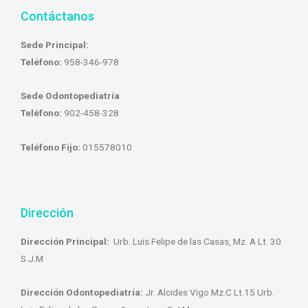
Contáctanos
Sede Principal:
Teléfono:
958-346-978
Sede Odontopediatría
Teléfono:
902-458-328
Teléfono Fijo:
015578010
Dirección
Dirección Principal:
Urb. Luis Felipe de las Casas, Mz. A Lt. 30.
S.J.M
Dirección Odontopediatría:
Jr. Alcides Vigo Mz.C Lt.15 Urb.