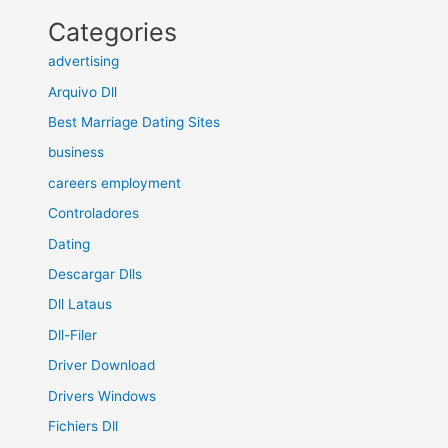
Categories
advertising
Arquivo Dll
Best Marriage Dating Sites
business
careers employment
Controladores
Dating
Descargar Dlls
Dll Lataus
Dll-Filer
Driver Download
Drivers Windows
Fichiers Dll