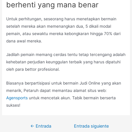
berhenti yang mana benar
Untuk perhitungan, seseorang harus menetapkan bermain
setelah mereka akan memenangkan dua, 5 dikali modal
pemain, atau sewaktu mereka kebongkaran hingga 70% dari
dana awal mereka.
Jadilah pemain memang cerdas tentu tetap tercengang adalah
kehebatan perjudian keunggulan terbaik yang harus dipatuhi
oleh para bettor profesional.
Biasanya berpartisipasi untuk bermain Judi Online yang akan
menarik, Petaruh dapat memantau alamat situs web:
Agensports
untuk mencetak akun. Tabik bermain berserta
sukses!
←
Entrada
Entrada siguiente