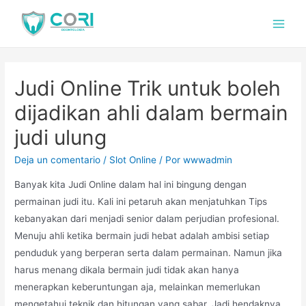
Judi Online Trik untuk boleh
dijadikan ahli dalam bermain
judi ulung
Deja un comentario
/
Slot Online
/ Por
wwwadmin
Banyak kita Judi Online dalam hal ini bingung dengan
permainan judi itu. Kali ini petaruh akan menjatuhkan Tips
kebanyakan dari menjadi senior dalam perjudian profesional.
Menuju ahli ketika bermain judi hebat adalah ambisi setiap
penduduk yang berperan serta dalam permainan. Namun jika
harus menang dikala bermain judi tidak akan hanya
menerapkan keberuntungan aja, melainkan memerlukan
mengetahui teknik dan hitungan yang sabar. Jadi hendaknya