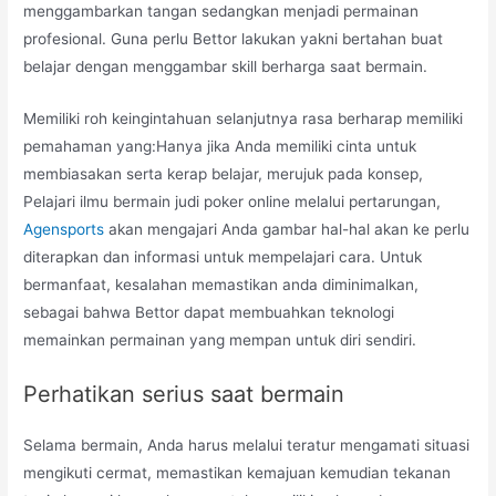
menggambarkan tangan sedangkan menjadi permainan
profesional. Guna perlu Bettor lakukan yakni bertahan buat
belajar dengan menggambar skill berharga saat bermain.
Memiliki roh keingintahuan selanjutnya rasa berharap memiliki
pemahaman yang:Hanya jika Anda memiliki cinta untuk
membiasakan serta kerap belajar, merujuk pada konsep,
Pelajari ilmu bermain judi poker online melalui pertarungan,
Agensports
akan mengajari Anda gambar hal-hal akan ke perlu
diterapkan dan informasi untuk mempelajari cara. Untuk
bermanfaat, kesalahan memastikan anda diminimalkan,
sebagai bahwa Bettor dapat membuahkan teknologi
memainkan permainan yang mempan untuk diri sendiri.
Perhatikan serius saat bermain
Selama bermain, Anda harus melalui teratur mengamati situasi
mengikuti cermat, memastikan kemajuan kemudian tekanan