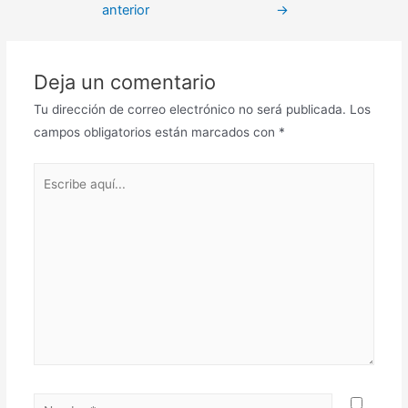
anterior
→
Deja un comentario
Tu dirección de correo electrónico no será publicada.
Los
campos obligatorios están marcados con
*