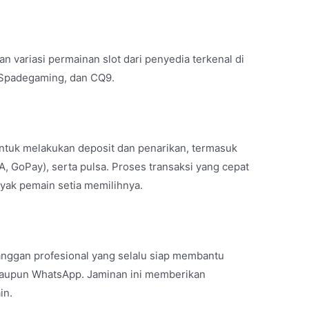
n variasi permainan slot dari penyedia terkenal di
, Spadegaming, dan CQ9.
tuk melakukan deposit dan penarikan, termasuk
NA, GoPay), serta pulsa. Proses transaksi yang cepat
yak pemain setia memilihnya.
anggan profesional yang selalu siap membantu
 maupun WhatsApp. Jaminan ini memberikan
in.