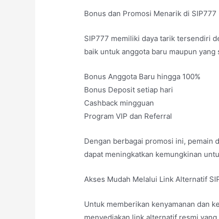
Bonus dan Promosi Menarik di SIP777
SIP777 memiliki daya tarik tersendiri
baik untuk anggota baru maupun yang s
Bonus Anggota Baru hingga 100%
Bonus Deposit setiap hari
Cashback mingguan
Program VIP dan Referral
Dengan berbagai promosi ini, pemain
dapat meningkatkan kemungkinan unt
Akses Mudah Melalui Link Alternatif S
Untuk memberikan kenyamanan dan ke
menyediakan link alternatif resmi yan