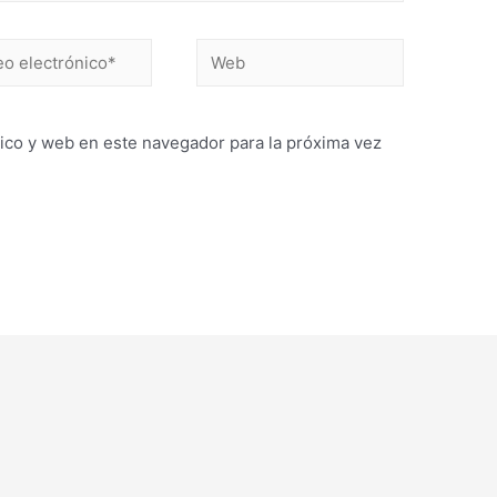
ico y web en este navegador para la próxima vez