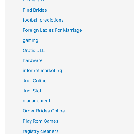
Find Brides
football predictions
Foreign Ladies For Marriage
gaming
Gratis DLL
hardware
internet marketing
Judi Online
Judi Slot
management
Order Brides Online
Play Rom Games
registry cleaners