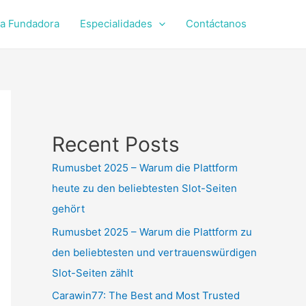
a Fundadora
Especialidades
Contáctanos
Recent Posts
Rumusbet 2025 – Warum die Plattform
heute zu den beliebtesten Slot-Seiten
gehört
Rumusbet 2025 – Warum die Plattform zu
den beliebtesten und vertrauenswürdigen
Slot-Seiten zählt
Carawin77: The Best and Most Trusted