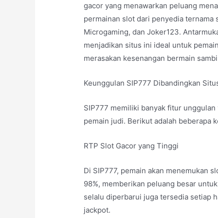
gacor yang menawarkan peluang menan
permainan slot dari penyedia ternama s
Microgaming, dan Joker123. Antarmuk
menjadikan situs ini ideal untuk pema
merasakan kesenangan bermain sambil 
Keunggulan SIP777 Dibandingkan Situs
SIP777 memiliki banyak fitur unggulan
pemain judi. Berikut adalah beberapa 
RTP Slot Gacor yang Tinggi
Di SIP777, pemain akan menemukan slo
98%, memberikan peluang besar untuk 
selalu diperbarui juga tersedia setia
jackpot.