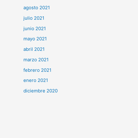
agosto 2021
julio 2021
junio 2021
mayo 2021
abril 2021
marzo 2021
febrero 2021
enero 2021
diciembre 2020