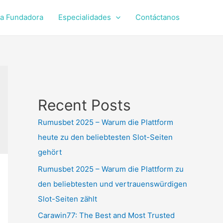
a Fundadora
Especialidades
Contáctanos
Recent Posts
Rumusbet 2025 – Warum die Plattform
heute zu den beliebtesten Slot-Seiten
gehört
Rumusbet 2025 – Warum die Plattform zu
den beliebtesten und vertrauenswürdigen
Slot-Seiten zählt
Carawin77: The Best and Most Trusted