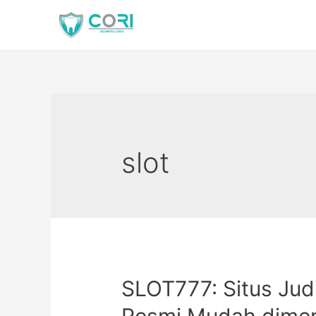
slot
SLOT777: Situs Judi
Resmi Mudah dime