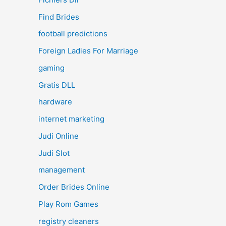
Find Brides
football predictions
Foreign Ladies For Marriage
gaming
Gratis DLL
hardware
internet marketing
Judi Online
Judi Slot
management
Order Brides Online
Play Rom Games
registry cleaners